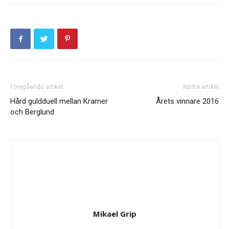
Föregående artikel
Nästa artikel
Hård guldduell mellan Kramer
Årets vinnare 2016
och Berglund
Mikael Grip