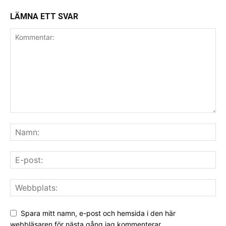
LÄMNA ETT SVAR
Spara mitt namn, e-post och hemsida i den här
webbläsaren för nästa gång jag kommenterar.