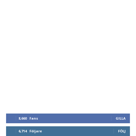
8,660
Fans
GILLA
6,714
Följare
FÖLJ