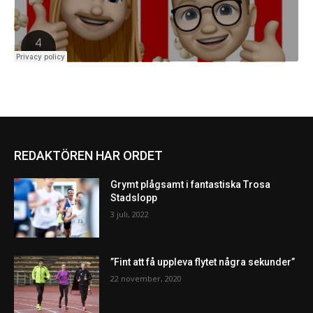
REDAKTÖREN HAR ORDET
Grymt plågsamt i fantastiska Trosa
Stadslopp
3 juli, 2022
”Fint att få uppleva flytet några sekunder”
22 november, 2020