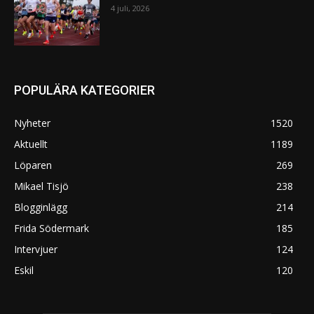
4 juli, 2026
POPULÄRA KATEGORIER
Nyheter
1520
Aktuellt
1189
Löparen
269
Mikael Tisjö
238
Blogginlägg
214
Frida Södermark
185
Intervjuer
124
Eskil
120