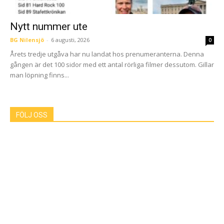
Nytt nummer ute
BG Nilensjö
-
6 augusti, 2026
0
Årets tredje utgåva har nu landat hos prenumeranterna. Denna
gången är det 100 sidor med ett antal rörliga filmer dessutom. Gillar
man löpning finns...
FÖLJ OSS