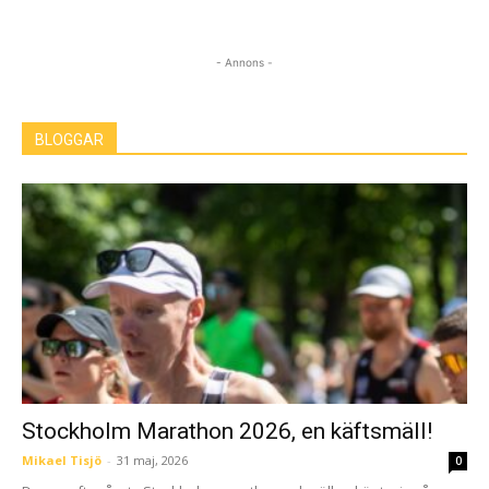
- Annons -
BLOGGAR
Stockholm Marathon 2026, en käftsmäll!
Mikael Tisjö
-
31 maj, 2026
0