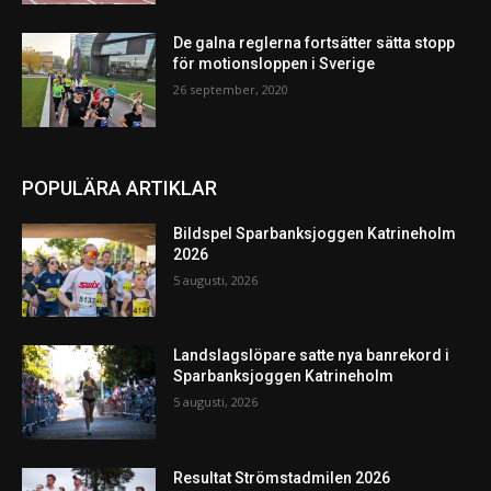
De galna reglerna fortsätter sätta stopp
för motionsloppen i Sverige
26 september, 2020
POPULÄRA ARTIKLAR
Bildspel Sparbanksjoggen Katrineholm
2026
5 augusti, 2026
Landslagslöpare satte nya banrekord i
Sparbanksjoggen Katrineholm
5 augusti, 2026
Resultat Strömstadmilen 2026