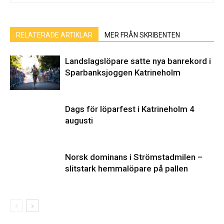
RELATERADE ARTIKLAR
MER FRÅN SKRIBENTEN
Landslagslöpare satte nya banrekord i
Sparbanksjoggen Katrineholm
Dags för löparfest i Katrineholm 4
augusti
Norsk dominans i Strömstadmilen –
slitstark hemmalöpare på pallen