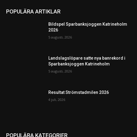
POPULÄRA ARTIKLAR
Bildspel Sparbanksjoggen Katrineholm
2026
5 augusti, 2026
Landslagslöpare satte nya banrekord i
Sparbanksjoggen Katrineholm
5 augusti, 2026
Resultat Strömstadmilen 2026
4 juli, 2026
POPULÄRA KATEGORIER