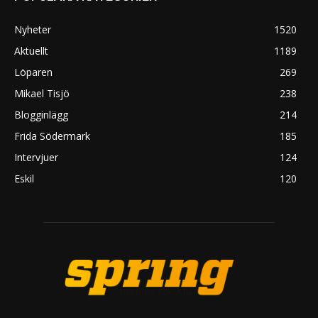
Nyheter
1520
Aktuellt
1189
Löparen
269
Mikael Tisjö
238
Blogginlägg
214
Frida Södermark
185
Intervjuer
124
Eskil
120