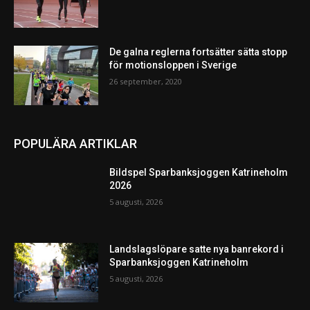
De galna reglerna fortsätter sätta stopp
för motionsloppen i Sverige
26 september, 2020
POPULÄRA ARTIKLAR
Bildspel Sparbanksjoggen Katrineholm
2026
5 augusti, 2026
Landslagslöpare satte nya banrekord i
Sparbanksjoggen Katrineholm
5 augusti, 2026