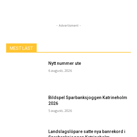
- Advertisment -
MEST LÄST
Nytt nummer ute
6 augusti, 2026
Bildspel Sparbanksjoggen Katrineholm
2026
5 augusti, 2026
Landslagslöpare satte nya banrekord i