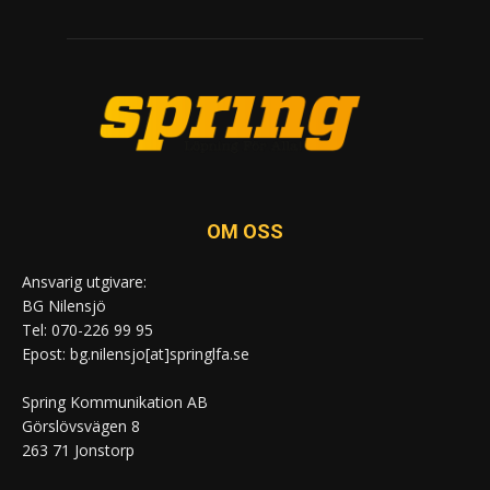
OM OSS
Ansvarig utgivare:
BG Nilensjö
Tel: 070-226 99 95
Epost: bg.nilensjo[at]springlfa.se
Spring Kommunikation AB
Görslövsvägen 8
263 71 Jonstorp