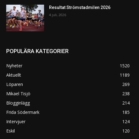
Resultat Strömstadmilen 2026
4 juli, 2026
POPULÄRA KATEGORIER
Nyheter
1520
Aktuellt
1189
Löparen
269
Mikael Tisjö
238
Blogginlägg
214
Frida Södermark
185
Intervjuer
124
Eskil
120