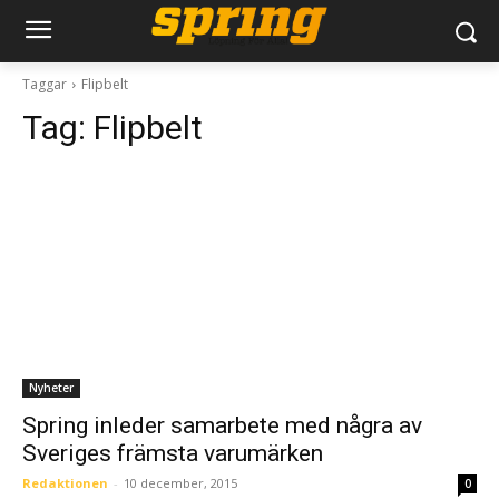
Taggar
Flipbelt
Tag:
Flipbelt
Nyheter
Spring inleder samarbete med några av
Sveriges främsta varumärken
Redaktionen
-
10 december, 2015
0