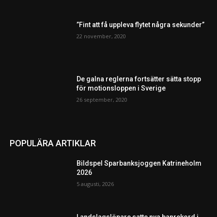
”Fint att få uppleva flytet några sekunder”
22 november, 2020
De galna reglerna fortsätter sätta stopp
för motionsloppen i Sverige
26 september, 2020
POPULÄRA ARTIKLAR
Bildspel Sparbanksjoggen Katrineholm
2026
5 augusti, 2026