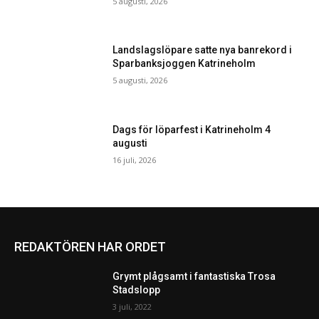
5 augusti, 2026
Landslagslöpare satte nya banrekord i
Sparbanksjoggen Katrineholm
5 augusti, 2026
Dags för löparfest i Katrineholm 4
augusti
16 juli, 2026
REDAKTÖREN HAR ORDET
Grymt plågsamt i fantastiska Trosa
Stadslopp
3 juli, 2022