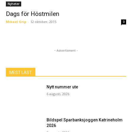
Nyheter
Dags för Höstmilen
Mikael Grip
-
12 oktober, 2015
0
- Advertisment -
MEST LÄST
Nytt nummer ute
6 augusti, 2026
Bildspel Sparbanksjoggen Katrineholm
2026