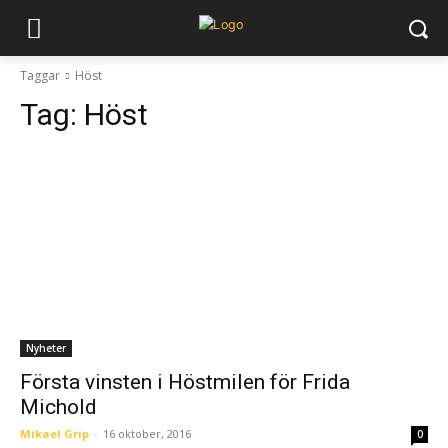
Taggar
Höst
Tag:
Höst
Nyheter
Första vinsten i Höstmilen för Frida
Michold
Mikael Grip
-
16 oktober, 2016
0