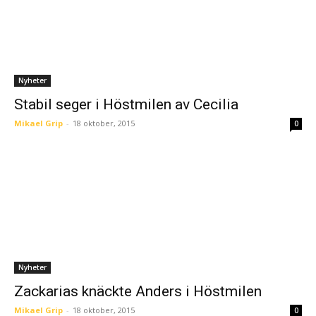
Nyheter
Stabil seger i Höstmilen av Cecilia
Mikael Grip
-
18 oktober, 2015
0
Nyheter
Zackarias knäckte Anders i Höstmilen
Mikael Grip
-
18 oktober, 2015
0