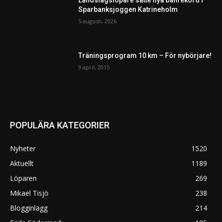
Landslagslöpare satte nya banrekord i
Sparbanksjoggen Katrineholm
5 augusti, 2026
Träningsprogram 10 km – För nybörjare!
9 april, 2015
POPULÄRA KATEGORIER
Nyheter
1520
Aktuellt
1189
Löparen
269
Mikael Tisjö
238
Blogginlägg
214