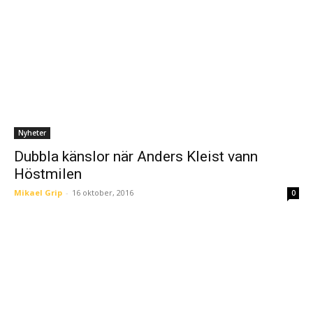
Nyheter
Dubbla känslor när Anders Kleist vann
Höstmilen
Mikael Grip
-
16 oktober, 2016
0