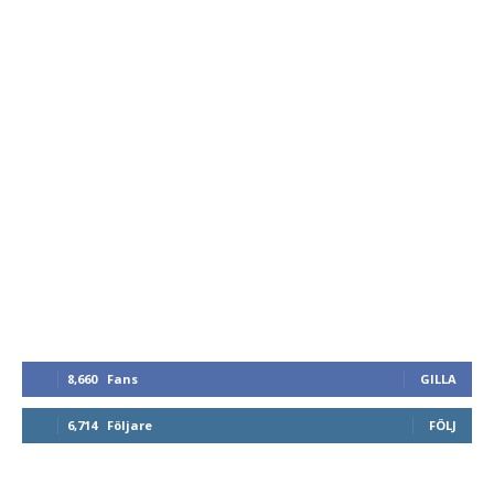
8,660
Fans
GILLA
6,714
Följare
FÖLJ