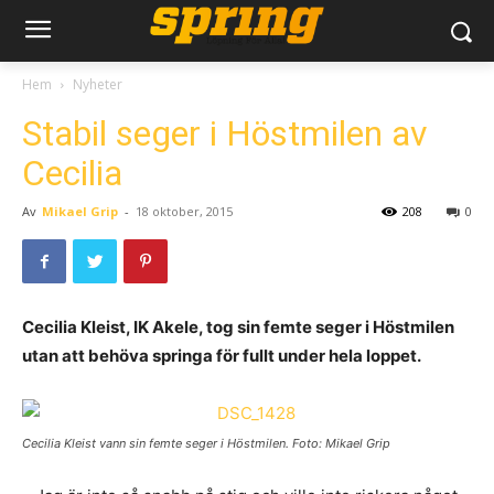
Hem
Nyheter
Stabil seger i Höstmilen av
Cecilia
Av
Mikael Grip
-
18 oktober, 2015
208
0
Cecilia Kleist, IK Akele, tog sin femte seger i Höstmilen
utan att behöva springa för fullt under hela loppet.
Cecilia Kleist vann sin femte seger i Höstmilen. Foto: Mikael Grip