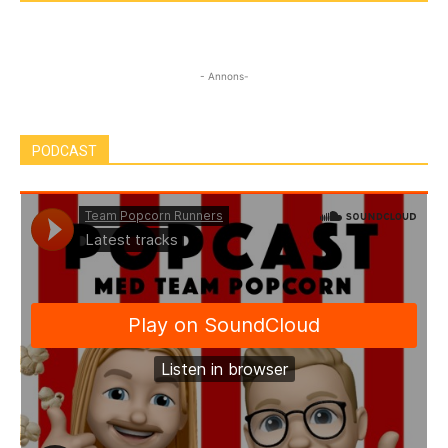
- Annons-
PODCAST