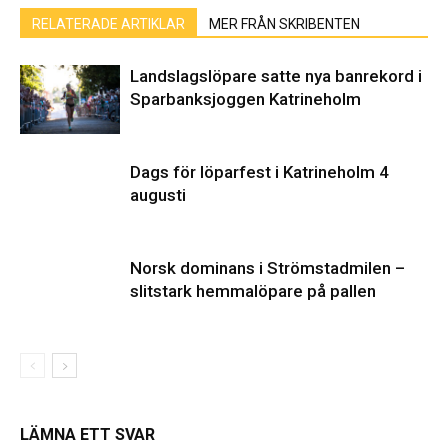
RELATERADE ARTIKLAR
MER FRÅN SKRIBENTEN
Landslagslöpare satte nya banrekord i
Sparbanksjoggen Katrineholm
Dags för löparfest i Katrineholm 4
augusti
Norsk dominans i Strömstadmilen –
slitstark hemmalöpare på pallen
LÄMNA ETT SVAR