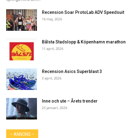
Recension Soar ProtoLab ADV Speedsuit
16 maj, 2026
Bålsta Stadslopp & Köpenhamn marathon
11 april, 2026
Recension Asics Superblast 3
3 april, 2026
Inne och ute – Årets trender
23 januari, 2026
– ANNONS –