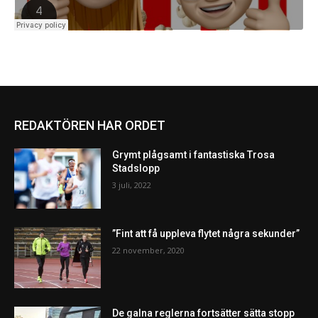
REDAKTÖREN HAR ORDET
Grymt plågsamt i fantastiska Trosa
Stadslopp
3 juli, 2022
”Fint att få uppleva flytet några sekunder”
22 november, 2020
De galna reglerna fortsätter sätta stopp