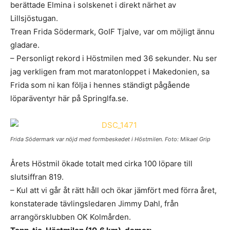
berättade Elmina i solskenet i direkt närhet av
Lillsjöstugan.
Trean Frida Södermark, GoIF Tjalve, var om möjligt ännu
gladare.
– Personligt rekord i Höstmilen med 36 sekunder. Nu ser
jag verkligen fram mot maratonloppet i Makedonien, sa
Frida som ni kan följa i hennes ständigt pågående
löparäventyr här på Springlfa.se.
Frida Södermark var nöjd med formbeskedet i Höstmilen. Foto: Mikael Grip
Årets Höstmil ökade totalt med cirka 100 löpare till
slutsiffran 819.
– Kul att vi går åt rätt håll och ökar jämfört med förra året,
konstaterade tävlingsledaren Jimmy Dahl, från
arrangörsklubben OK Kolmården.