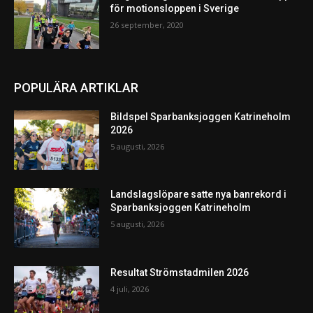
för motionsloppen i Sverige
26 september, 2020
POPULÄRA ARTIKLAR
Bildspel Sparbanksjoggen Katrineholm
2026
5 augusti, 2026
Landslagslöpare satte nya banrekord i
Sparbanksjoggen Katrineholm
5 augusti, 2026
Resultat Strömstadmilen 2026
4 juli, 2026