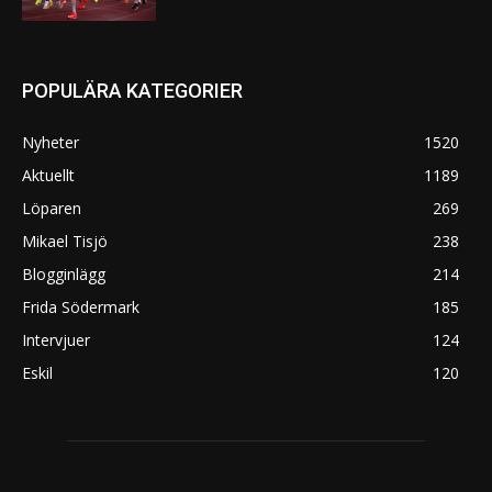
POPULÄRA KATEGORIER
Nyheter
1520
Aktuellt
1189
Löparen
269
Mikael Tisjö
238
Blogginlägg
214
Frida Södermark
185
Intervjuer
124
Eskil
120