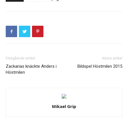
Föregående artikel
Nästa artikel
Zackarias knäckte Anders i
Bildspel Höstmilen 2015
Höstmilen
Mikael Grip