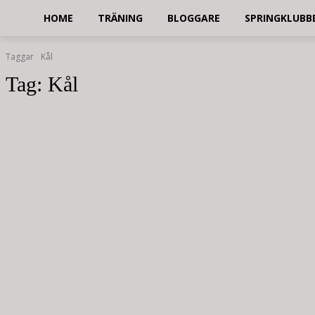
HOME
TRÄNING
BLOGGARE
SPRINGKLUBB
Taggar
Kål
Tag:
Kål