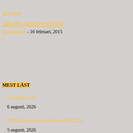
Reportage
Läk din skada med kål
Redaktionen
-
16 februari, 2015
3
MEST LÄST
Nytt nummer ute
6 augusti, 2026
Bildspel Sparbanksjoggen Katrineholm 2026
5 augusti, 2026