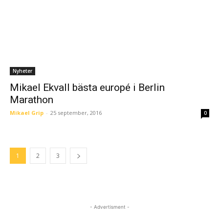
Nyheter
Mikael Ekvall bästa europé i Berlin
Marathon
Mikael Grip
-
25 september, 2016
0
1
2
3
- Advertisment -