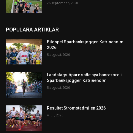
26 september, 2020
POPULÄRA ARTIKLAR
Bildspel Sparbanksjoggen Katrineholm
2026
5 augusti, 2026
Landslagslöpare satte nya banrekord i
Sparbanksjoggen Katrineholm
5 augusti, 2026
Resultat Strömstadmilen 2026
4 juli, 2026