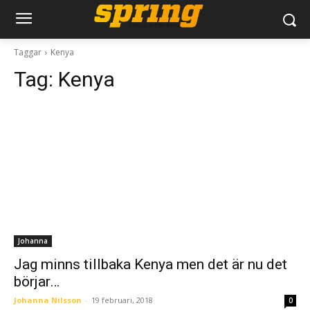
Taggar
Kenya
Tag:
Kenya
Johanna
Jag minns tillbaka Kenya men det är nu det
börjar…
Johanna Nilsson
-
19 februari, 2018
0