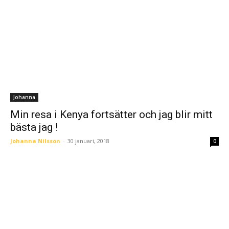
Johanna
Min resa i Kenya fortsätter och jag blir mitt
bästa jag !
Johanna Nilsson
-
30 januari, 2018
0