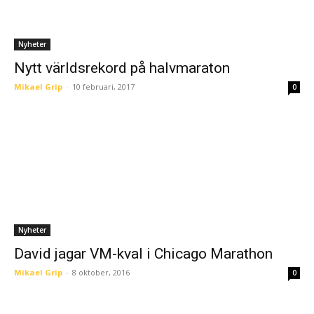
Nyheter
Nytt världsrekord på halvmaraton
Mikael Grip
-
10 februari, 2017
0
Nyheter
David jagar VM-kval i Chicago Marathon
Mikael Grip
-
8 oktober, 2016
0