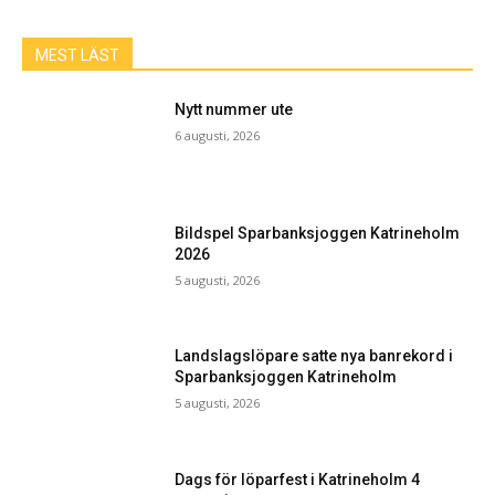
MEST LÄST
Nytt nummer ute
6 augusti, 2026
Bildspel Sparbanksjoggen Katrineholm
2026
5 augusti, 2026
Landslagslöpare satte nya banrekord i
Sparbanksjoggen Katrineholm
5 augusti, 2026
Dags för löparfest i Katrineholm 4