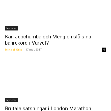
Nyheter
Kan Jepchumba och Mengich slå sina
banrekord i Varvet?
Mikael Grip
-
17 maj, 2017
0
Nyheter
Brutala satsningar i London Marathon