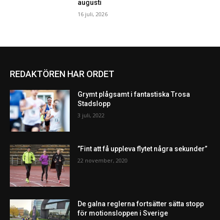
augusti
16 juli, 2026
REDAKTÖREN HAR ORDET
Grymt plågsamt i fantastiska Trosa
Stadslopp
3 juli, 2022
”Fint att få uppleva flytet några sekunder”
22 november, 2020
De galna reglerna fortsätter sätta stopp
för motionsloppen i Sverige