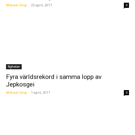
Mikael Grip
-
23 april, 2017
0
Nyheter
Fyra världsrekord i samma lopp av
Jepkosgei
Mikael Grip
-
1 april, 2017
0