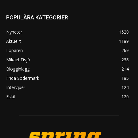
POPULÄRA KATEGORIER
Nyheter
1520
Aktuellt
1189
Löparen
269
Mikael Tisjö
238
Blogginlägg
214
Frida Södermark
185
Intervjuer
124
Eskil
120