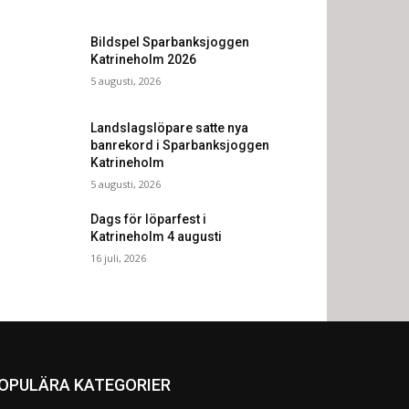
Bildspel Sparbanksjoggen
Katrineholm 2026
5 augusti, 2026
Landslagslöpare satte nya
banrekord i Sparbanksjoggen
Katrineholm
5 augusti, 2026
Dags för löparfest i
Katrineholm 4 augusti
16 juli, 2026
OPULÄRA KATEGORIER