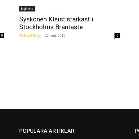
Nyheter
Syskonen Kleist starkast i
Stockholms Brantaste
Mikael Grip
-
23 maj, 2015
0
0
POPULÄRA ARTIKLAR
P