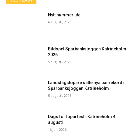
MEST LÄST
Nytt nummer ute
6 augusti, 2026
Bildspel Sparbanksjoggen Katrineholm
2026
5 augusti, 2026
Landslagslöpare satte nya banrekord i
Sparbanksjoggen Katrineholm
5 augusti, 2026
Dags för löparfest i Katrineholm 4
augusti
16 juli, 2026