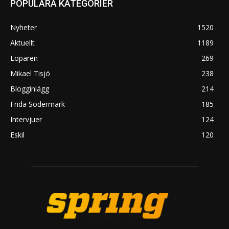
POPULÄRA KATEGORIER
Nyheter
1520
Aktuellt
1189
Löparen
269
Mikael Tisjö
238
Blogginlägg
214
Frida Södermark
185
Intervjuer
124
Eskil
120