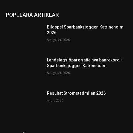
POPULÄRA ARTIKLAR
Bildspel Sparbanksjoggen Katrineholm
2026
5 augusti, 2026
Landslagslöpare satte nya banrekord i
Sparbanksjoggen Katrineholm
5 augusti, 2026
Resultat Strömstadmilen 2026
4 juli, 2026