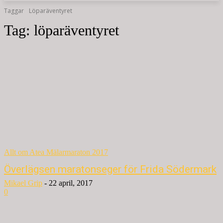
Taggar
Löparäventyret
Tag:
löparäventyret
Allt om Atea Mälarmaraton 2017
Överlägsen maratonseger för Frida Södermark
Mikael Grip
-
22 april, 2017
0