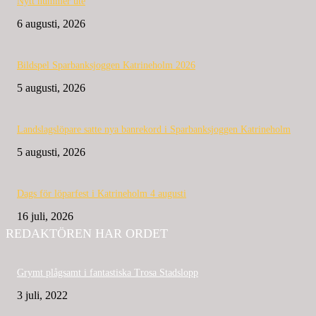
Nytt nummer ute
6 augusti, 2026
Bildspel Sparbanksjoggen Katrineholm 2026
5 augusti, 2026
Landslagslöpare satte nya banrekord i Sparbanksjoggen Katrineholm
5 augusti, 2026
Dags för löparfest i Katrineholm 4 augusti
16 juli, 2026
REDAKTÖREN HAR ORDET
Grymt plågsamt i fantastiska Trosa Stadslopp
3 juli, 2022