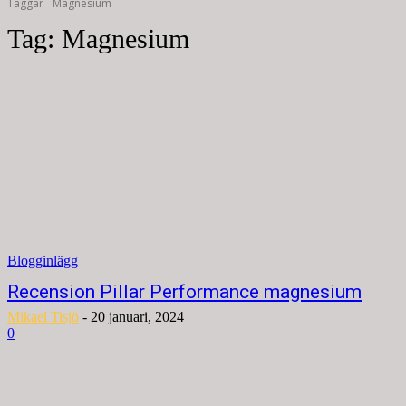
Taggar
Magnesium
Tag:
Magnesium
Blogginlägg
Recension Pillar Performance magnesium
Mikael Tisjö
-
20 januari, 2024
0