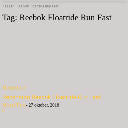
Taggar
Reebok Floatride Run Fast
Tag:
Reebok Floatride Run Fast
Mikael Tisjö
Recension Reebok Floatride Run Fast
Mikael Tisjö
-
27 oktober, 2018
0