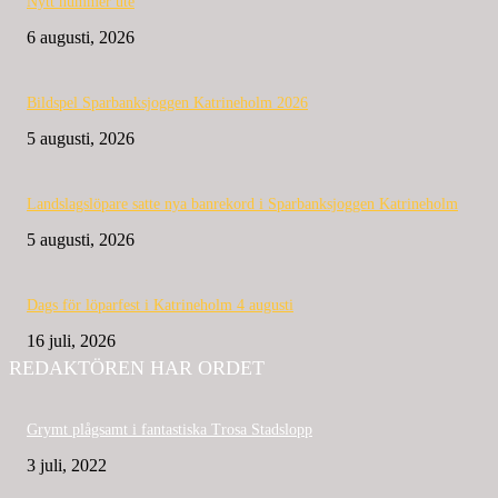
Nytt nummer ute
6 augusti, 2026
Bildspel Sparbanksjoggen Katrineholm 2026
5 augusti, 2026
Landslagslöpare satte nya banrekord i Sparbanksjoggen Katrineholm
5 augusti, 2026
Dags för löparfest i Katrineholm 4 augusti
16 juli, 2026
REDAKTÖREN HAR ORDET
Grymt plågsamt i fantastiska Trosa Stadslopp
3 juli, 2022