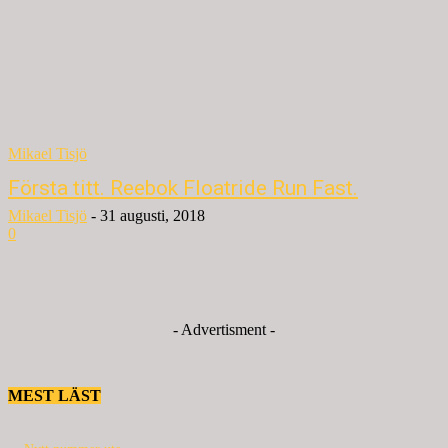
Mikael Tisjö
Första titt. Reebok Floatride Run Fast.
Mikael Tisjö
-
31 augusti, 2018
0
- Advertisment -
MEST LÄST