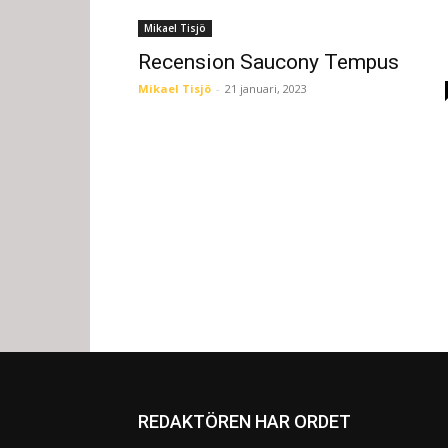
Mikael Tisjö
Recension Saucony Tempus
Mikael Tisjö
-
21 januari, 2023
REDAKTÖREN HAR ORDET