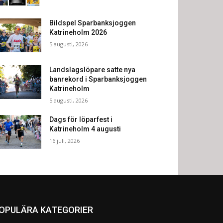
Bildspel Sparbanksjoggen
Katrineholm 2026
5 augusti, 2026
Landslagslöpare satte nya
banrekord i Sparbanksjoggen
Katrineholm
5 augusti, 2026
Dags för löparfest i
Katrineholm 4 augusti
16 juli, 2026
OPULÄRA KATEGORIER