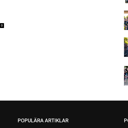
0
POPULÄRA ARTIKLAR
P