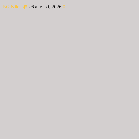
BG Nilensjö
-
6 augusti, 2026
0