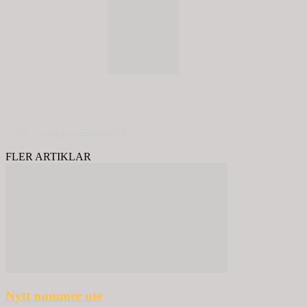
© 2020 - Spring Kommunikation AB
FLER ARTIKLAR
Nytt nummer ute