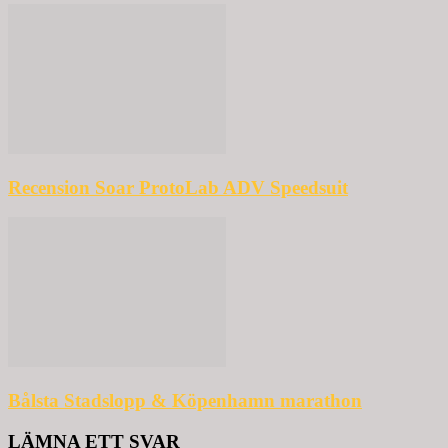
Recension Soar ProtoLab ADV Speedsuit
Bålsta Stadslopp & Köpenhamn marathon
LÄMNA ETT SVAR