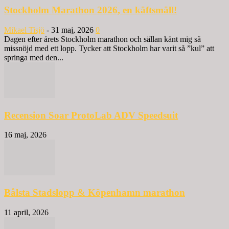
Stockholm Marathon 2026, en käftsmäll!
Mikael Tisjö
-
31 maj, 2026
0
Dagen efter årets Stockholm marathon och sällan känt mig så
missnöjd med ett lopp. Tycker att Stockholm har varit så ”kul” att
springa med den...
Recension Soar ProtoLab ADV Speedsuit
16 maj, 2026
Bålsta Stadslopp & Köpenhamn marathon
11 april, 2026