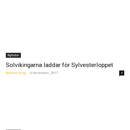
Nyheter
Solvikingarna laddar för Sylvesterloppet
Mikael Grip
-
6 december, 2017
0