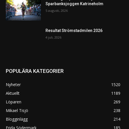
Sparbanksjoggen Katrineholm
5 augusti, 2026
Resultat Strömstadmilen 2026
4 juli, 2026
POPULÄRA KATEGORIER
Nyheter
1520
Aktuellt
1189
Löparen
269
Mikael Tisjö
238
Blogginlägg
214
Frida Södermark
185