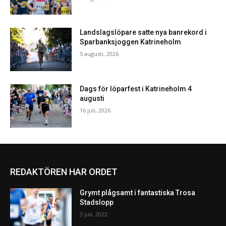
Landslagslöpare satte nya banrekord i
Sparbanksjoggen Katrineholm
5 augusti, 2026
Dags för löparfest i Katrineholm 4
augusti
16 juli, 2026
REDAKTÖREN HAR ORDET
Grymt plågsamt i fantastiska Trosa
Stadslopp
3 juli, 2022