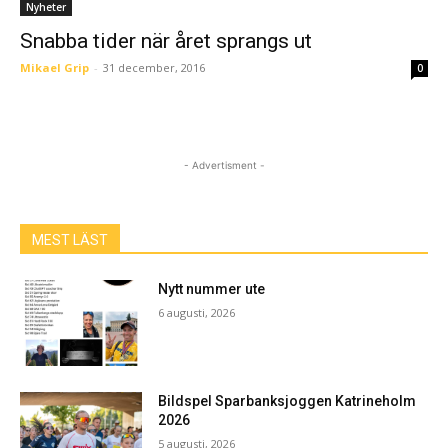
Nyheter
Snabba tider när året sprangs ut
Mikael Grip
-
31 december, 2016
0
- Advertisment -
MEST LÄST
Nytt nummer ute
6 augusti, 2026
Bildspel Sparbanksjoggen Katrineholm
2026
5 augusti, 2026