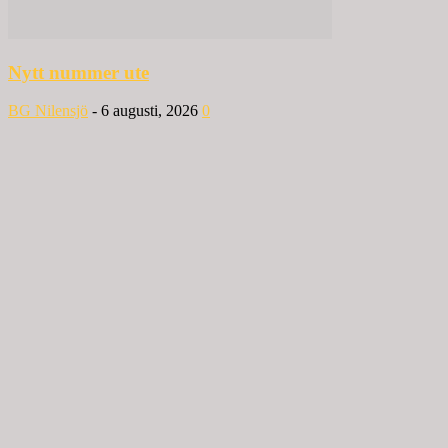
Nytt nummer ute
BG Nilensjö
-
6 augusti, 2026
0