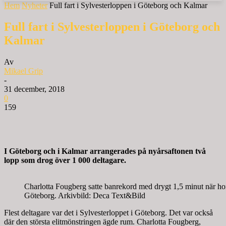
Hem
Nyheter
Full fart i Sylvesterloppen i Göteborg och Kalmar
Full fart i Sylvesterloppen i Göteborg och
Kalmar
Av
Mikael Grip
-
31 december, 2018
0
159
I Göteborg och i Kalmar arrangerades på nyårsaftonen två
lopp som drog över 1 000 deltagare.
Charlotta Fougberg satte banrekord med drygt 1,5 minut när ho
Göteborg. Arkivbild: Deca Text&Bild
Flest deltagare var det i Sylvesterloppet i Göteborg. Det var också
där den största elitmönstringen ägde rum. Charlotta Fougberg,