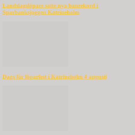
Landslagslöpare satte nya banrekord i
Sparbanksjoggen Katrineholm
Dags för löparfest i Katrineholm 4 augusti