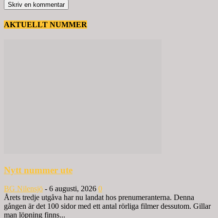
AKTUELLT NUMMER
Nytt nummer ute
BG Nilensjö
-
6 augusti, 2026
0
Årets tredje utgåva har nu landat hos prenumeranterna. Denna
gången är det 100 sidor med ett antal rörliga filmer dessutom. Gillar
man löpning finns...