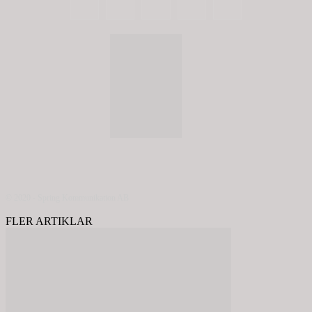
© 2020 - Spring Kommunikation AB
FLER ARTIKLAR