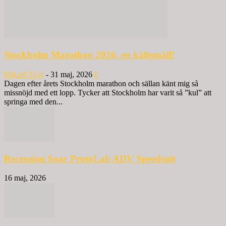
Stockholm Marathon 2026, en käftsmäll!
Mikael Tisjö
-
31 maj, 2026
0
Dagen efter årets Stockholm marathon och sällan känt mig så
missnöjd med ett lopp. Tycker att Stockholm har varit så ”kul” att
springa med den...
Recension Soar ProtoLab ADV Speedsuit
16 maj, 2026