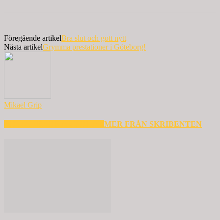
Föregående artikel
Bra slut och gott nytt
Nästa artikel
Grymma prestationer i Göteborg!
Mikael Grip
RELATERADE ARTIKLAR
MER FRÅN SKRIBENTEN