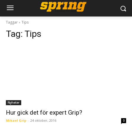
Taggar
Tips
Tag:
Tips
Nyheter
Hur gick det för expert Grip?
Mikael Grip
-
24 oktober, 2016
0