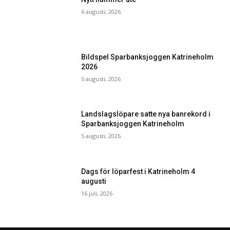
6 augusti, 2026
Bildspel Sparbanksjoggen Katrineholm
2026
5 augusti, 2026
Landslagslöpare satte nya banrekord i
Sparbanksjoggen Katrineholm
5 augusti, 2026
Dags för löparfest i Katrineholm 4
augusti
16 juli, 2026