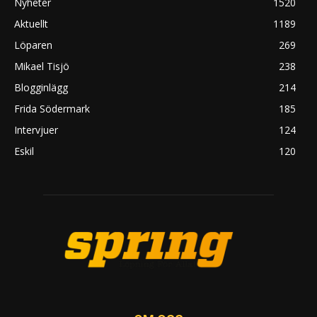
Nyheter
1520
Aktuellt
1189
Löparen
269
Mikael Tisjö
238
Blogginlägg
214
Frida Södermark
185
Intervjuer
124
Eskil
120