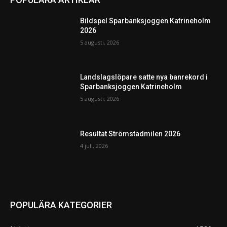
Bildspel Sparbanksjoggen Katrineholm
2026
5 augusti, 2026
Landslagslöpare satte nya banrekord i
Sparbanksjoggen Katrineholm
5 augusti, 2026
Resultat Strömstadmilen 2026
4 juli, 2026
POPULÄRA KATEGORIER