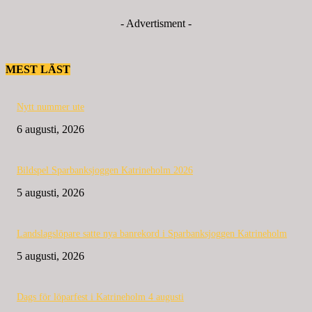
- Advertisment -
MEST LÄST
Nytt nummer ute
6 augusti, 2026
Bildspel Sparbanksjoggen Katrineholm 2026
5 augusti, 2026
Landslagslöpare satte nya banrekord i Sparbanksjoggen Katrineholm
5 augusti, 2026
Dags för löparfest i Katrineholm 4 augusti