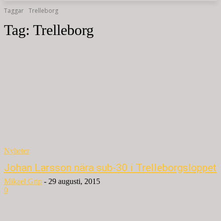
Taggar
Trelleborg
Tag:
Trelleborg
Nyheter
Johan Larsson nära sub-30 i Trelleborgsloppet
Mikael Grip
-
29 augusti, 2015
0