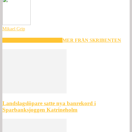
Mikael Grip
RELATERADE ARTIKLAR
MER FRÅN SKRIBENTEN
Landslagslöpare satte nya banrekord i
Sparbanksjoggen Katrineholm