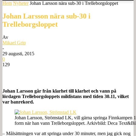
Hem
Nyheter
Johan Larsson nära sub-30 i Trelleborgsloppet
Johan Larsson nära sub-30 i
Trelleborgsloppet
Av
Mikael Grip
-
29 augusti, 2015
0
129
Johan Larsson går från klarhet till klarhet och vann på
lördagen Trelleborgsloppets mildistans med tiden 30.11, vilket
var banrekord.
Johan Larsson, Strömstad LK, vill gärna springa Finnkampen 1
form när han vann Trelleborgsloppet. Arkivbild: Deca Text&Bi
– Målsättningen var att springa under 30 minuter, men jag gick nog