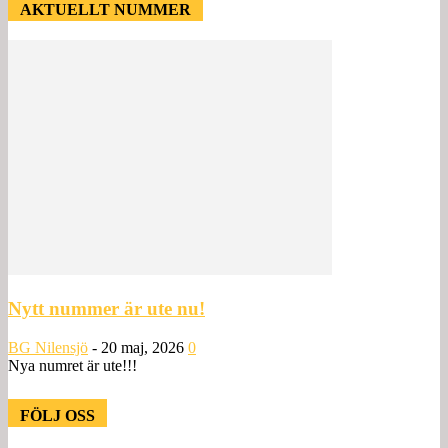
AKTUELLT NUMMER
Nytt nummer är ute nu!
BG Nilensjö
-
20 maj, 2026
0
Nya numret är ute!!!
FÖLJ OSS