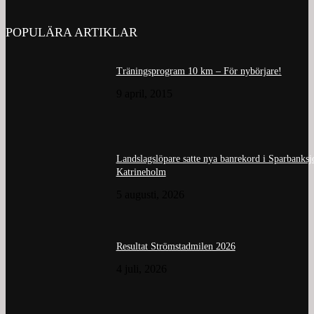
POPULÄRA ARTIKLAR
Träningsprogram 10 km – För nybörjare!
9 april, 2015
Landslagslöpare satte nya banrekord i Sparbanks
Katrineholm
5 augusti, 2026
Resultat Strömstadmilen 2026
4 juli, 2026