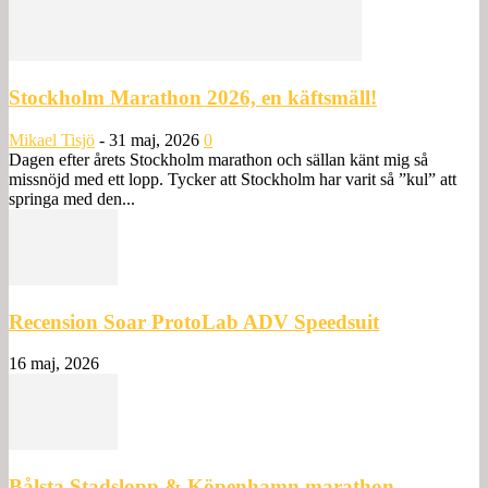
Stockholm Marathon 2026, en käftsmäll!
Mikael Tisjö
-
31 maj, 2026
0
Dagen efter årets Stockholm marathon och sällan känt mig så
missnöjd med ett lopp. Tycker att Stockholm har varit så ”kul” att
springa med den...
Recension Soar ProtoLab ADV Speedsuit
16 maj, 2026
Bålsta Stadslopp & Köpenhamn marathon