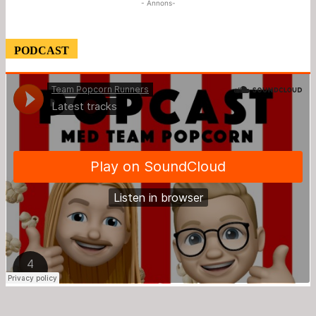
- Annons-
PODCAST