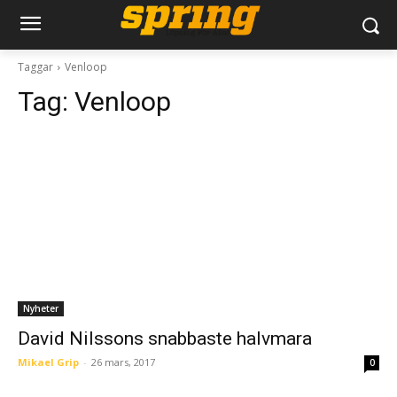
Taggar
Venloop
Tag:
Venloop
Nyheter
David Nilssons snabbaste halvmara
Mikael Grip
-
26 mars, 2017
0