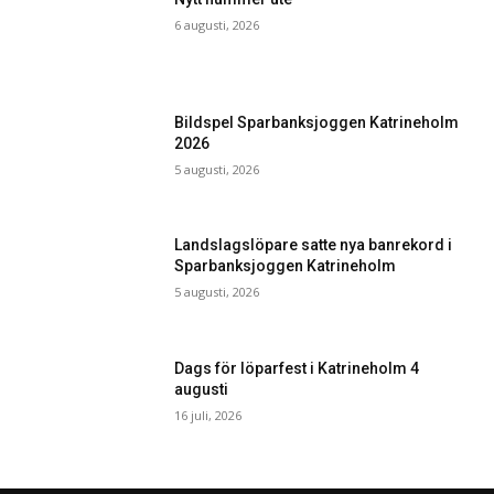
6 augusti, 2026
Bildspel Sparbanksjoggen Katrineholm
2026
5 augusti, 2026
Landslagslöpare satte nya banrekord i
Sparbanksjoggen Katrineholm
5 augusti, 2026
Dags för löparfest i Katrineholm 4
augusti
16 juli, 2026