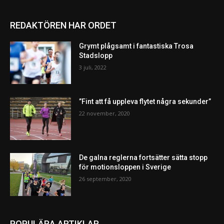
REDAKTÖREN HAR ORDET
Grymt plågsamt i fantastiska Trosa
Stadslopp
3 juli, 2022
”Fint att få uppleva flytet några sekunder”
22 november, 2020
De galna reglerna fortsätter sätta stopp
för motionsloppen i Sverige
26 september, 2020
POPULÄRA ARTIKLAR