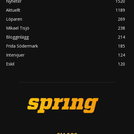
Nyheter
1520
Aktuellt
1189
Löparen
269
Mikael Tisjö
238
Blogginlägg
214
Frida Södermark
185
Intervjuer
124
Eskil
120