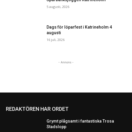
5 augusti, 2026
Dags för löparfest i Katrineholm 4
augusti
16 juli, 2026
- Annons -
REDAKTÖREN HAR ORDET
Grymt plågsamt i fantastiska Trosa
Stadslopp