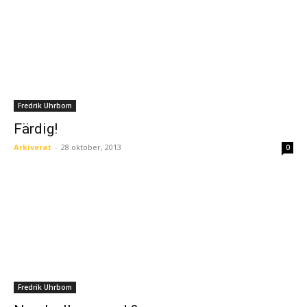
Fredrik Uhrbom
Färdig!
Arkiverat
-
28 oktober, 2013
0
Fredrik Uhrbom