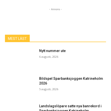
- Annons -
MEST LÄST
Nytt nummer ute
6 augusti, 2026
Bildspel Sparbanksjoggen Katrineholm
2026
5 augusti, 2026
Landslagslöpare satte nya banrekord i
Sparbanksjoggen Katrineholm