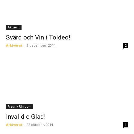
Aktuellt
Svärd och Vin i Toldeo!
Arkiverat
-
9 december, 2014
2
Fredrik Uhrbom
Invalid o Glad!
Arkiverat
-
22 oktober, 2014
1