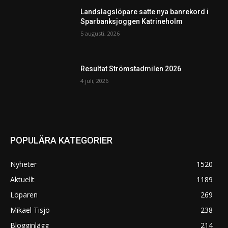
Landslagslöpare satte nya banrekord i
Sparbanksjoggen Katrineholm
5 augusti, 2026
Resultat Strömstadmilen 2026
4 juli, 2026
POPULÄRA KATEGORIER
Nyheter
1520
Aktuellt
1189
Löparen
269
Mikael Tisjö
238
Blogginlägg
214