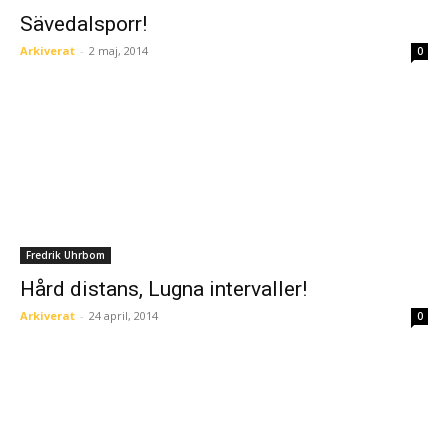
Sävedalsporr!
Arkiverat
-
2 maj, 2014
0
Fredrik Uhrbom
Hård distans, Lugna intervaller!
Arkiverat
-
24 april, 2014
0