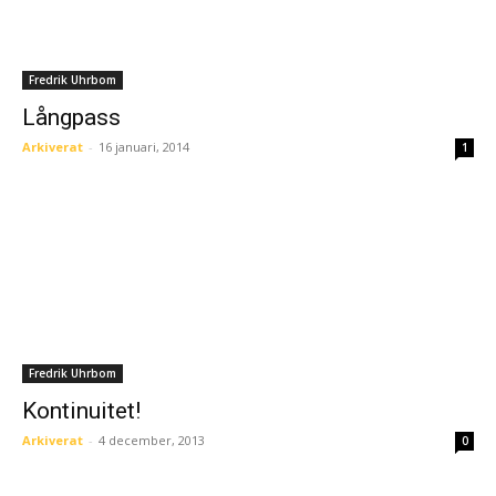
Fredrik Uhrbom
Långpass
Arkiverat
-
16 januari, 2014
1
Fredrik Uhrbom
Kontinuitet!
Arkiverat
-
4 december, 2013
0