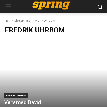
Hem
Blogginlägg
Fredrik Uhrbom
FREDRIK UHRBOM
FREDRIK UHRBOM
Varv med David