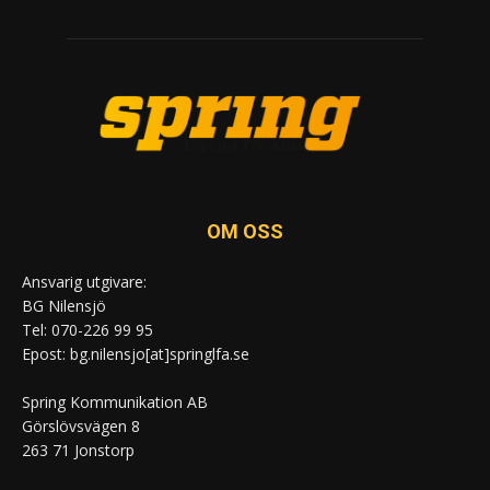
OM OSS
Ansvarig utgivare:
BG Nilensjö
Tel: 070-226 99 95
Epost: bg.nilensjo[at]springlfa.se
Spring Kommunikation AB
Görslövsvägen 8
263 71 Jonstorp