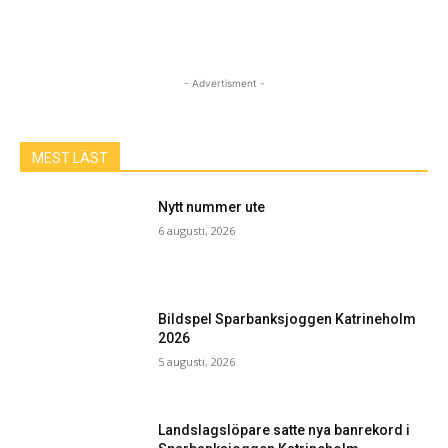
- Advertisment -
MEST LÄST
Nytt nummer ute
6 augusti, 2026
Bildspel Sparbanksjoggen Katrineholm
2026
5 augusti, 2026
Landslagslöpare satte nya banrekord i