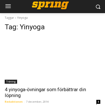
Taggar
Yinyoga
Tag:
Yinyoga
Träning
4 yinyoga-övningar som förbättrar din
löpning
Redaktionen
-
7 december, 2014
8