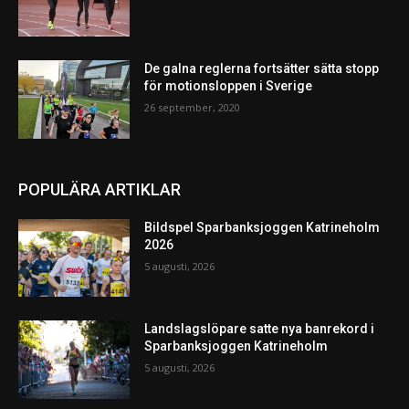
De galna reglerna fortsätter sätta stopp
för motionsloppen i Sverige
26 september, 2020
POPULÄRA ARTIKLAR
Bildspel Sparbanksjoggen Katrineholm
2026
5 augusti, 2026
Landslagslöpare satte nya banrekord i
Sparbanksjoggen Katrineholm
5 augusti, 2026