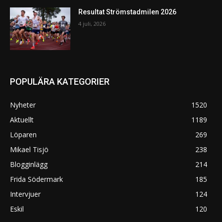
Resultat Strömstadmilen 2026
4 juli, 2026
POPULÄRA KATEGORIER
Nyheter
1520
Aktuellt
1189
Löparen
269
Mikael Tisjö
238
Blogginlägg
214
Frida Södermark
185
Intervjuer
124
Eskil
120