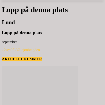
Lopp på denna plats
Lund
Lopp på denna plats
september
12
sep
07:00
Lejonbragden
AKTUELLT NUMMER