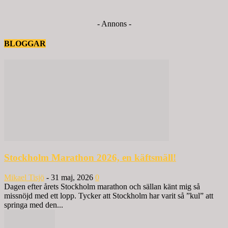
- Annons -
BLOGGAR
Stockholm Marathon 2026, en käftsmäll!
Mikael Tisjö
-
31 maj, 2026
0
Dagen efter årets Stockholm marathon och sällan känt mig så
missnöjd med ett lopp. Tycker att Stockholm har varit så ”kul” att
springa med den...