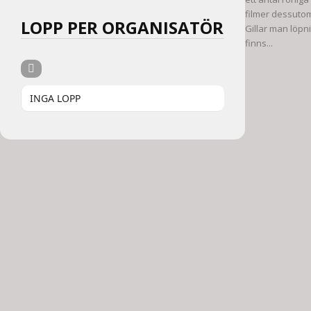
filmer dessuto
LOPP PER ORGANISATÖR
Gillar man löpn
finns...
INGA LOPP