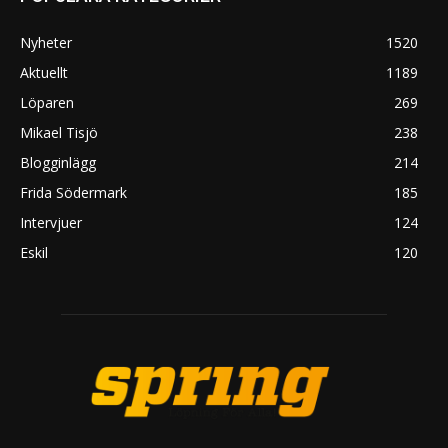
Nyheter
1520
Aktuellt
1189
Löparen
269
Mikael Tisjö
238
Blogginlägg
214
Frida Södermark
185
Intervjuer
124
Eskil
120