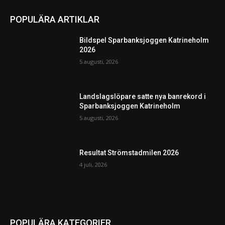
POPULÄRA ARTIKLAR
Bildspel Sparbanksjoggen Katrineholm
2026
5 augusti, 2026
Landslagslöpare satte nya banrekord i
Sparbanksjoggen Katrineholm
5 augusti, 2026
Resultat Strömstadmilen 2026
4 juli, 2026
POPULÄRA KATEGORIER