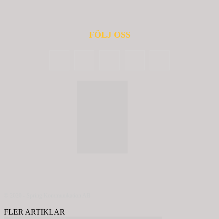
FÖLJ OSS
© 2020 - Spring Kommunikation AB
FLER ARTIKLAR