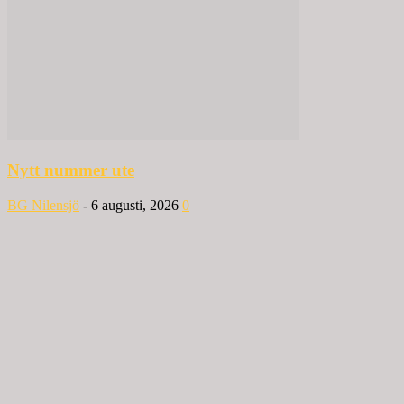
Nytt nummer ute
BG Nilensjö
-
6 augusti, 2026
0