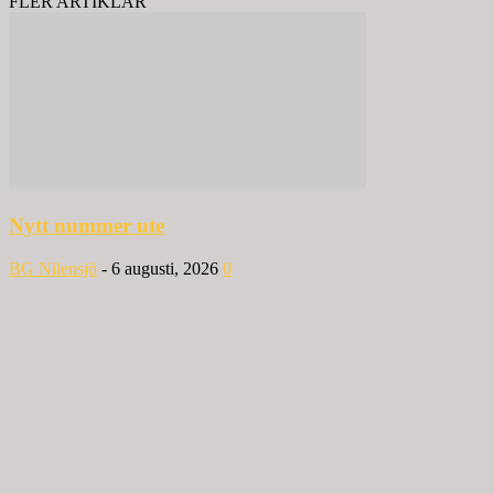
FLER ARTIKLAR
Nytt nummer ute
BG Nilensjö
-
6 augusti, 2026
0