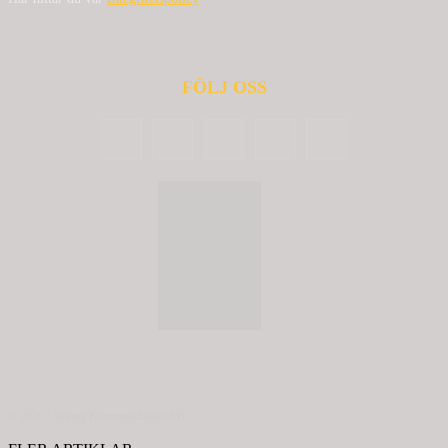
FÖLJ OSS
© 2020 - Spring Kommunikation AB