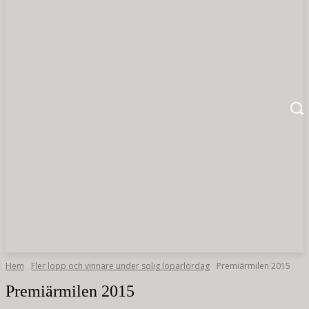
Hem
Fler lopp och vinnare under solig löparlördag
Premiärmilen 2015
Premiärmilen 2015