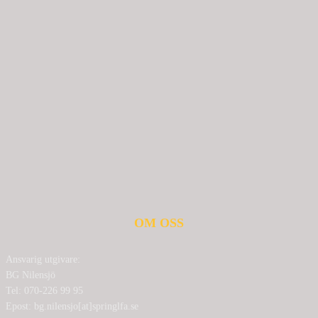
OM OSS
Ansvarig utgivare:
BG Nilensjö
Tel: 070-226 99 95
Epost: bg.nilensjo[at]springlfa.se