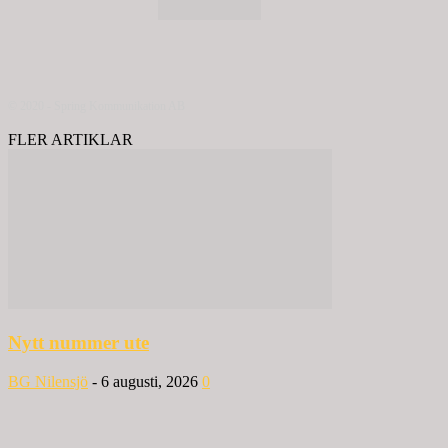
© 2020 - Spring Kommunikation AB
FLER ARTIKLAR
Nytt nummer ute
BG Nilensjö
-
6 augusti, 2026
0