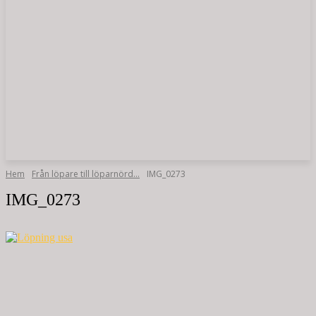
Hem
Från löpare till löparnörd…
IMG_0273
IMG_0273