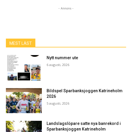
- Annons -
MEST LÄST
Nytt nummer ute
6 augusti, 2026
Bildspel Sparbanksjoggen Katrineholm
2026
5 augusti, 2026
Landslagslöpare satte nya banrekord i
Sparbanksjoggen Katrineholm