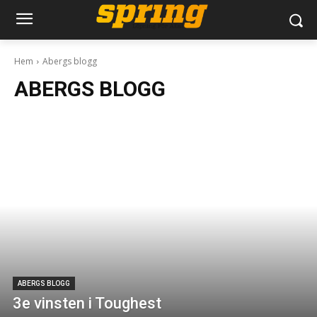
Hem
Abergs blogg
ABERGS BLOGG
ABERGS BLOGG
3e vinsten i Toughest