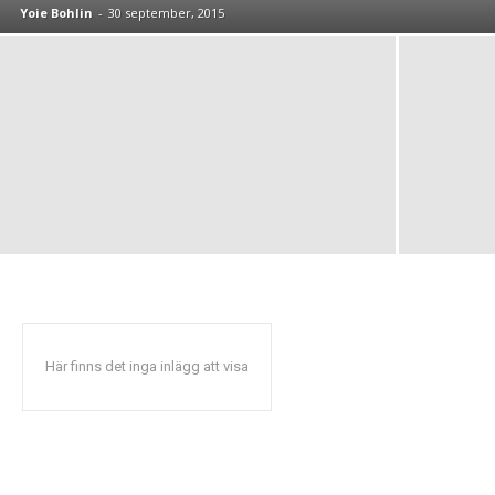
Yoie Bohlin
-
30 september, 2015
Här finns det inga inlägg att visa