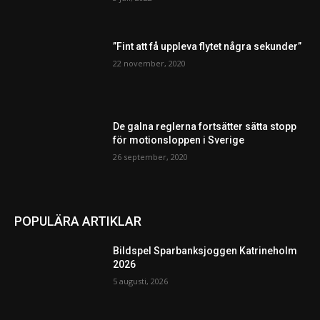
”Fint att få uppleva flytet några sekunder”
22 november, 2020
De galna reglerna fortsätter sätta stopp
för motionsloppen i Sverige
26 september, 2020
POPULÄRA ARTIKLAR
Bildspel Sparbanksjoggen Katrineholm
2026
5 augusti, 2026