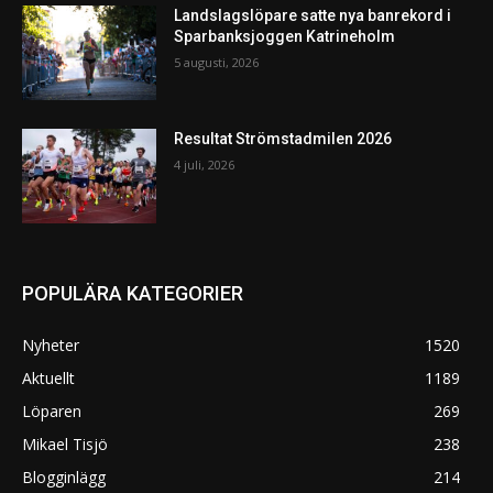
Landslagslöpare satte nya banrekord i
Sparbanksjoggen Katrineholm
5 augusti, 2026
Resultat Strömstadmilen 2026
4 juli, 2026
POPULÄRA KATEGORIER
Nyheter
1520
Aktuellt
1189
Löparen
269
Mikael Tisjö
238
Blogginlägg
214