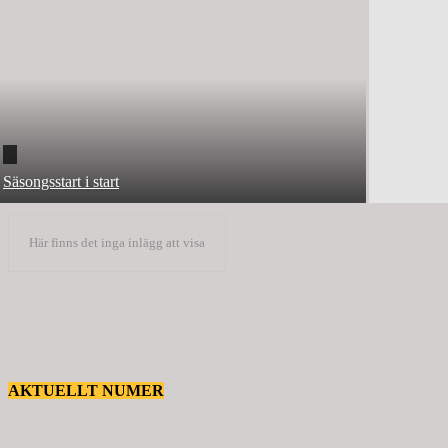
Säsongsstart i start
Här finns det inga inlägg att visa
AKTUELLT NUMER