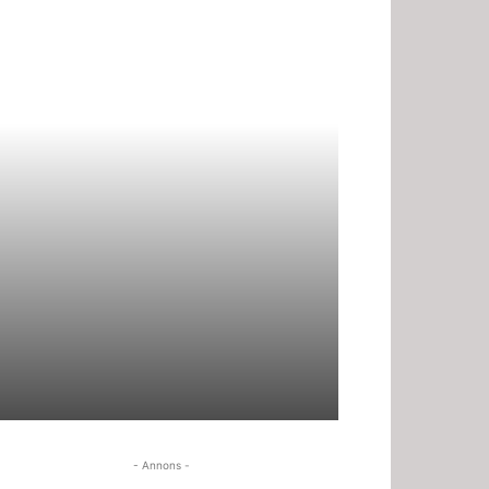
- Annons -