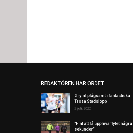
REDAKTÖREN HAR ORDET
Grymt plågsamt i fantastiska
Trosa Stadslopp
3 juli, 2022
”Fint att få uppleva flytet några
sekunder”