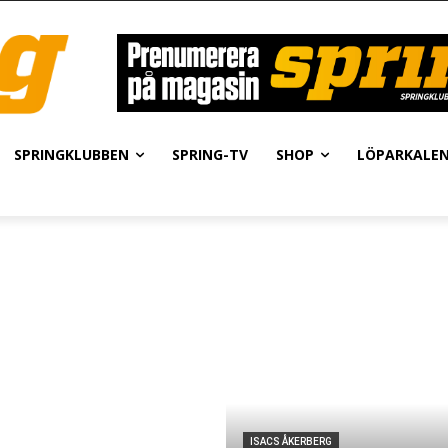
SPRINGKLUBBEN
SPRING-TV
SHOP
LÖPARKALE
ISACS ÅKERBERG