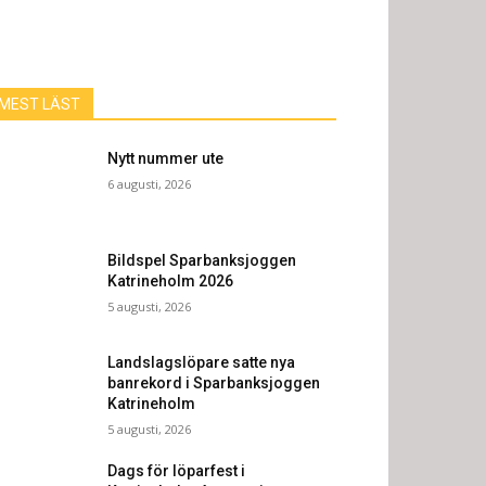
MEST LÄST
Nytt nummer ute
6 augusti, 2026
Bildspel Sparbanksjoggen
Katrineholm 2026
5 augusti, 2026
Landslagslöpare satte nya
banrekord i Sparbanksjoggen
Katrineholm
5 augusti, 2026
Dags för löparfest i