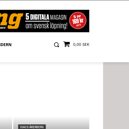
NDERN
0,00 SEK
ISACS ÅKERBERG