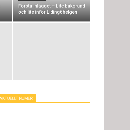
Första inlägget – Lite bakgrund
och lite inför Lidingöhelgen
AKTUELLT NUMER