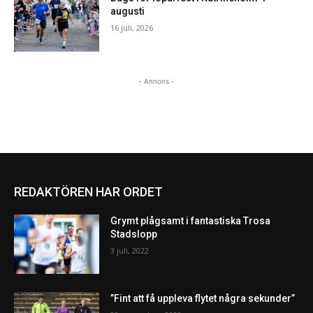
augusti
16 juli, 2026
- Annons -
REDAKTÖREN HAR ORDET
Grymt plågsamt i fantastiska Trosa
Stadslopp
3 juli, 2022
”Fint att få uppleva flytet några sekunder”