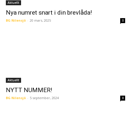
Aktuellt
Nya numret snart i din brevlåda!
BG Nilensjö
-
20 mars, 2025
0
Aktuellt
NYTT NUMMER!
BG Nilensjö
-
5 september, 2024
0