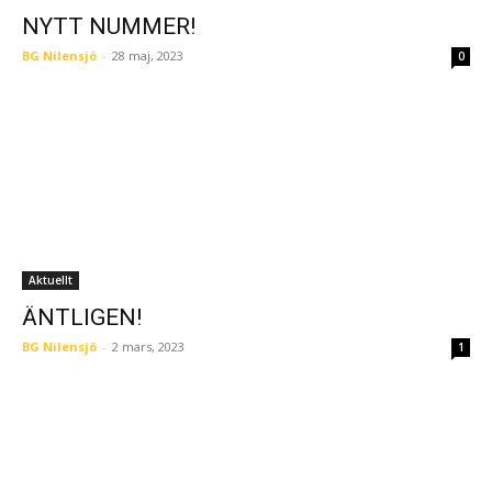
NYTT NUMMER!
BG Nilensjö
-
28 maj, 2023
0
Aktuellt
ÄNTLIGEN!
BG Nilensjö
-
2 mars, 2023
1