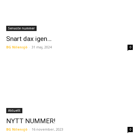
Senaste nummer
Snart dax igen…
BG Nilensjö
-
31 maj, 2024
0
Aktuellt
NYTT NUMMER!
BG Nilensjö
-
16 november, 2023
0