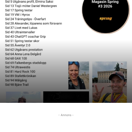
- Annons -