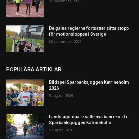
22 november, 2020
De galna reglerna fortsätter sätta stopp
för motionsloppen i Sverige
26 september, 2020
POPULÄRA ARTIKLAR
Bildspel Sparbanksjoggen Katrineholm
2026
5 augusti, 2026
Landslagslöpare satte nya banrekord i
Sparbanksjoggen Katrineholm
5 augusti, 2026