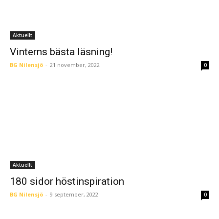
Aktuellt
Vinterns bästa läsning!
BG Nilensjö
-
21 november, 2022
0
Aktuellt
180 sidor höstinspiration
BG Nilensjö
-
9 september, 2022
0