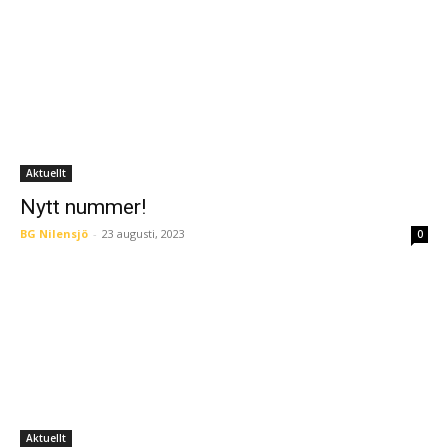
Aktuellt
Nytt nummer!
BG Nilensjö
-
23 augusti, 2023
0
Aktuellt