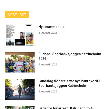
MEST LÄST
Nytt nummer ute
6 augusti, 2026
Bildspel Sparbanksjoggen Katrineholm
2026
5 augusti, 2026
Landslagslöpare satte nya banrekord i
Sparbanksjoggen Katrineholm
5 augusti, 2026
Dags för löparfest i Katrineholm 4