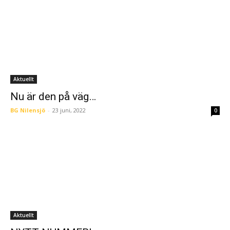
Aktuellt
Nu är den på väg…
BG Nilensjö
-
23 juni, 2022
0
Aktuellt