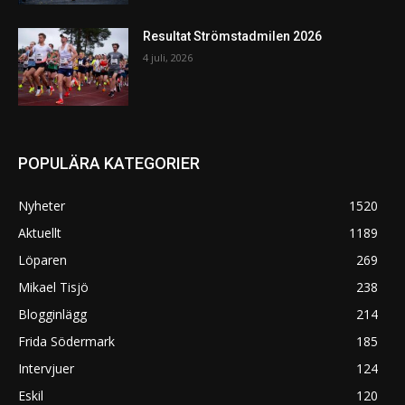
Resultat Strömstadmilen 2026
4 juli, 2026
POPULÄRA KATEGORIER
Nyheter
1520
Aktuellt
1189
Löparen
269
Mikael Tisjö
238
Blogginlägg
214
Frida Södermark
185
Intervjuer
124
Eskil
120