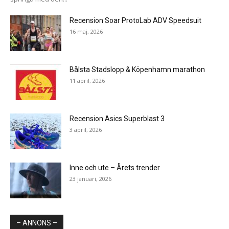
Recension Soar ProtoLab ADV Speedsuit
16 maj, 2026
Bålsta Stadslopp & Köpenhamn marathon
11 april, 2026
Recension Asics Superblast 3
3 april, 2026
Inne och ute – Årets trender
23 januari, 2026
– ANNONS –