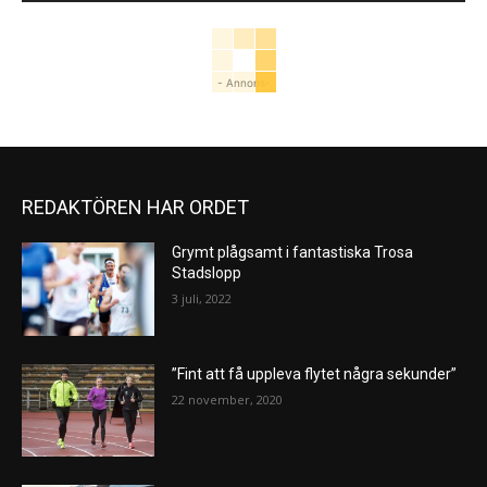
- Annons-
REDAKTÖREN HAR ORDET
Grymt plågsamt i fantastiska Trosa
Stadslopp
3 juli, 2022
”Fint att få uppleva flytet några sekunder”
22 november, 2020