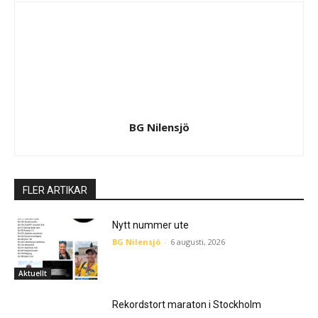
BG Nilensjö
FLER ARTIKAR
Nytt nummer ute
BG Nilensjö
-
6 augusti, 2026
Aktuellt
Rekordstort maraton i Stockholm