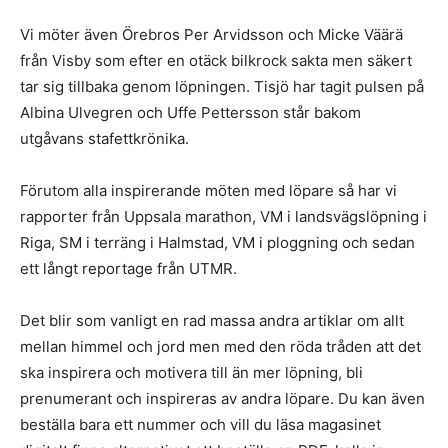
Vi möter även Örebros Per Arvidsson och Micke Väärä
från Visby som efter en otäck bilkrock sakta men säkert
tar sig tillbaka genom löpningen. Tisjö har tagit pulsen på
Albina Ulvegren och Uffe Pettersson står bakom
utgåvans stafettkrönika.
Förutom alla inspirerande möten med löpare så har vi
rapporter från Uppsala marathon, VM i landsvägslöpning i
Riga, SM i terräng i Halmstad, VM i ploggning och sedan
ett långt reportage från UTMR.
Det blir som vanligt en rad massa andra artiklar om allt
mellan himmel och jord men med den röda tråden att det
ska inspirera och motivera till än mer löpning, bli
prenumerant och inspireras av andra löpare. Du kan även
beställa bara ett nummer och vill du läsa magasinet