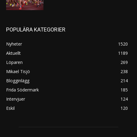
POPULÄRA KATEGORIER
Nyheter
1520
Aktuellt
1189
Löparen
269
Mikael Tisjö
238
Blogginlägg
214
Frida Södermark
185
Intervjuer
124
Eskil
120