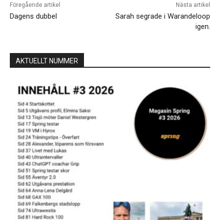
Föregående artikel
Nästa artikel
Dagens dubbel
Sarah segrade i Warandeloop
igen.
AKTUELLT NUMMER