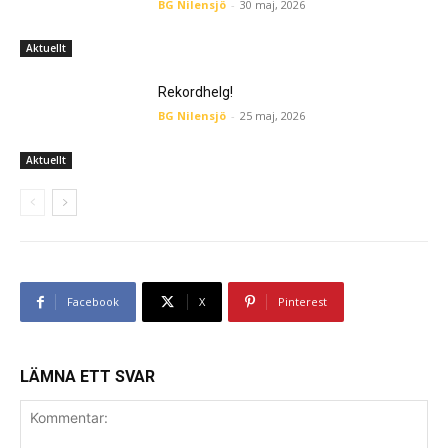
BG Nilensjö
-
30 maj, 2026
Aktuellt
Rekordhelg!
BG Nilensjö
-
25 maj, 2026
Aktuellt
Facebook
X
Pinterest
LÄMNA ETT SVAR