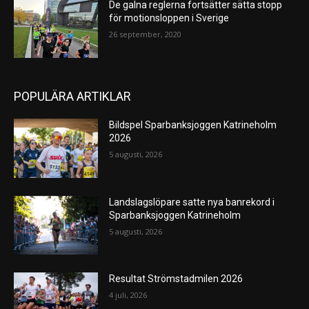
De galna reglerna fortsätter sätta stopp
för motionsloppen i Sverige
26 september, 2020
POPULÄRA ARTIKLAR
Bildspel Sparbanksjoggen Katrineholm
2026
5 augusti, 2026
Landslagslöpare satte nya banrekord i
Sparbanksjoggen Katrineholm
5 augusti, 2026
Resultat Strömstadmilen 2026
4 juli, 2026