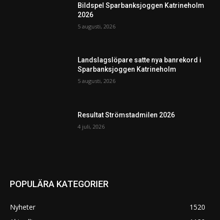
Bildspel Sparbanksjoggen Katrineholm
2026
5 augusti, 2026
Landslagslöpare satte nya banrekord i
Sparbanksjoggen Katrineholm
5 augusti, 2026
Resultat Strömstadmilen 2026
4 juli, 2026
POPULÄRA KATEGORIER
Nyheter
1520