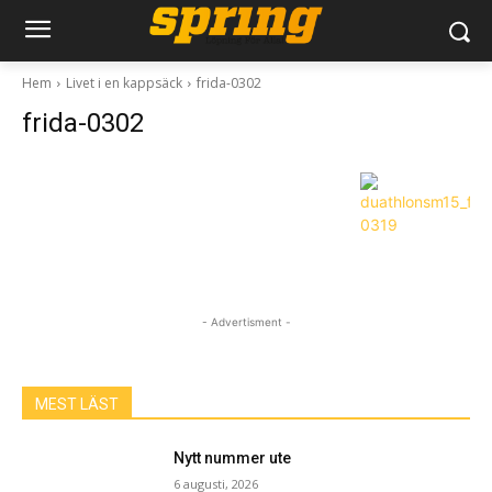
Hem
Livet i en kappsäck
frida-0302
frida-0302
- Advertisment -
MEST LÄST
Nytt nummer ute
6 augusti, 2026