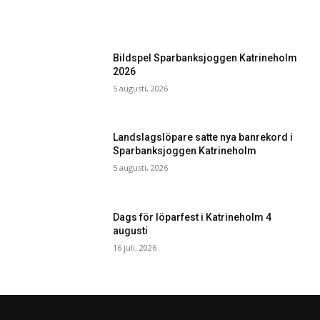
Bildspel Sparbanksjoggen Katrineholm
2026
5 augusti, 2026
Landslagslöpare satte nya banrekord i
Sparbanksjoggen Katrineholm
5 augusti, 2026
Dags för löparfest i Katrineholm 4
augusti
16 juli, 2026