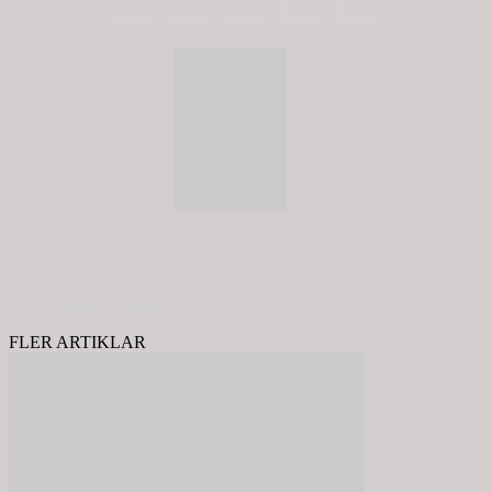
© 2020 - Spring Kommunikation AB
FLER ARTIKLAR