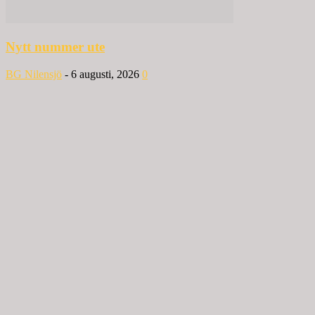
Nytt nummer ute
BG Nilensjö
-
6 augusti, 2026
0