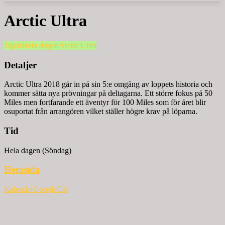
Arctic Ultra
18
feb
Hela dagen
Arctic Ultra
Detaljer
Arctic Ultra 2018 går in på sin 5:e omgång av loppets historia och
kommer sätta nya prövningar på deltagarna. Ett större fokus på 50
Miles men fortfarande ett äventyr för 100 Miles som för året blir
osuportat från arrangören vilket ställer högre krav på löparna.
Tid
Hela dagen (Söndag)
Hemsida
Kalender
GoogleCal