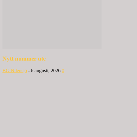
Nytt nummer ute
BG Nilensjö
-
6 augusti, 2026
0