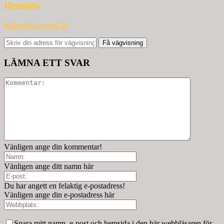
Hemsida
Kalender
GoogleCal
Få vägvisning
LÄMNA ETT SVAR
Vänligen ange din kommentar!
Vänligen ange ditt namn här
Du har angett en felaktig e-postadress!
Vänligen ange din e-postadress här
Spara mitt namn, e-post och hemsida i den här webbläsaren för