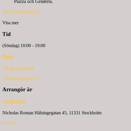
Piazza och Gelateria.
www.exswimrun.se
Visa mer
Tid
(Söndag) 10:00 - 19:00
Plats
Edsvik Konsthall
Landsnoravägen 42
Arrangör är
Challengize
Nicholas Roman
Hälsingegatan 45, 11331 Stockholm
Läs mer