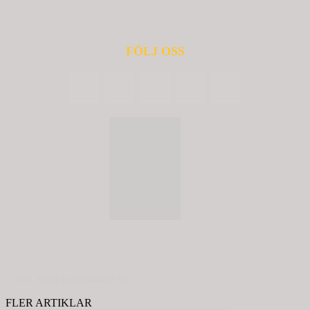
FÖLJ OSS
© 2020 - Spring Kommunikation AB
FLER ARTIKLAR