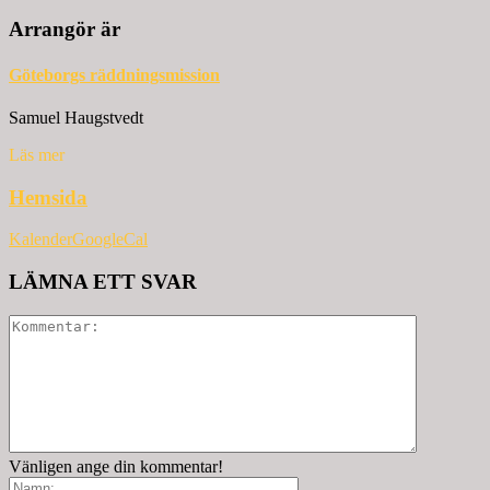
Arrangör är
Göteborgs räddningsmission
Samuel Haugstvedt
Läs mer
Hemsida
Kalender
GoogleCal
LÄMNA ETT SVAR
Vänligen ange din kommentar!