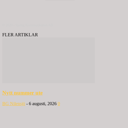
© 2020 - Spring Kommunikation AB
FLER ARTIKLAR
Nytt nummer ute
BG Nilensjö
-
6 augusti, 2026
0