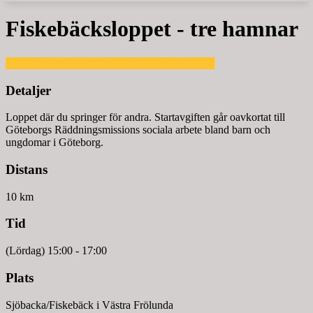
Fiskebäcksloppet - tre hamnar
06
jun
15:00
17:00
Fiskebäcksloppet - tre hamnar
Detaljer
Loppet där du springer för andra. Startavgiften går oavkortat till
Göteborgs Räddningsmissions sociala arbete bland barn och
ungdomar i Göteborg.
Distans
10 km
Tid
(Lördag) 15:00 - 17:00
Plats
Sjöbacka/Fiskebäck i Västra Frölunda