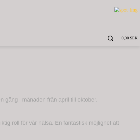
0,00 SEK
 gång i månaden från april till oktober.
ktig roll för vår hälsa. En fantastisk möjlighet att