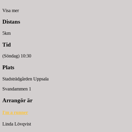
Visa mer
Distans
5km
Tid
(Söndag) 10:30
Plats
Stadsträdgården Uppsala
Svandammen 1
Arrangör är
I'm a runner
Linda Lövqvist