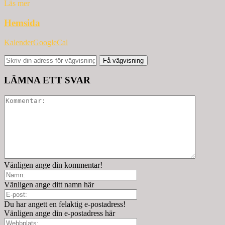
Läs mer
Hemsida
Kalender
GoogleCal
Få vägvisning
LÄMNA ETT SVAR
Vänligen ange din kommentar!
Vänligen ange ditt namn här
Du har angett en felaktig e-postadress!
Vänligen ange din e-postadress här