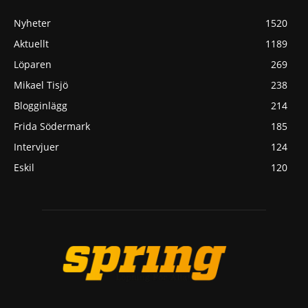
Nyheter
1520
Aktuellt
1189
Löparen
269
Mikael Tisjö
238
Blogginlägg
214
Frida Södermark
185
Intervjuer
124
Eskil
120