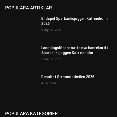
POPULÄRA ARTIKLAR
Bildspel Sparbanksjoggen Katrineholm
2026
5 augusti, 2026
Landslagslöpare satte nya banrekord i
Sparbanksjoggen Katrineholm
5 augusti, 2026
Resultat Strömstadmilen 2026
4 juli, 2026
POPULÄRA KATEGORIER