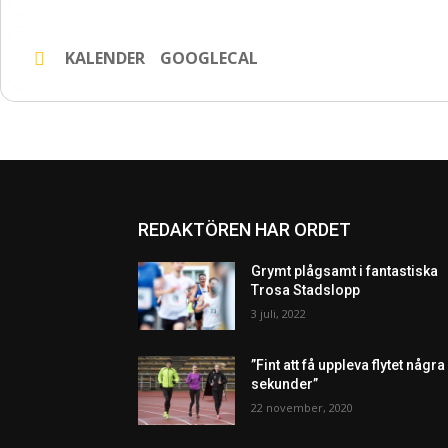
KALENDER
GOOGLECAL
REDAKTÖREN HAR ORDET
Grymt plågsamt i fantastiska
Trosa Stadslopp
3 juli, 2022
”Fint att få uppleva flytet några
sekunder”
22 november, 2020