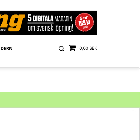
NDERN
0,00 SEK