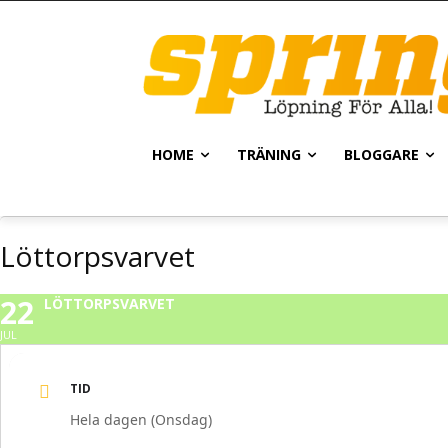
HOME
TRÄNING
BLOGGARE
Löttorpsvarvet
22
LÖTTORPSVARVET
JUL
TID
Hela dagen (Onsdag)