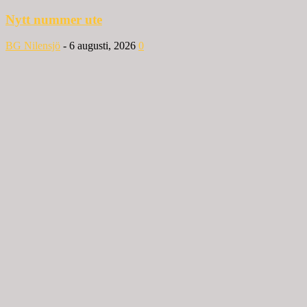
Nytt nummer ute
BG Nilensjö
-
6 augusti, 2026
0