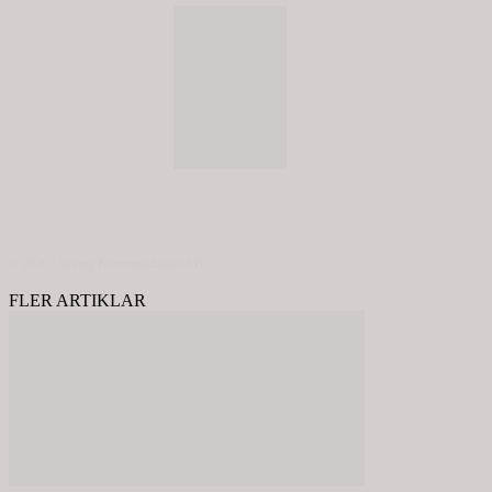
© 2020 - Spring Kommunikation AB
FLER ARTIKLAR