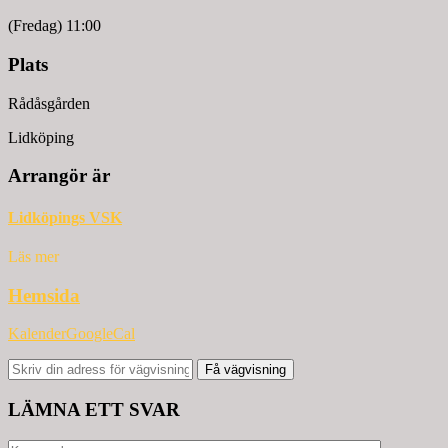
(Fredag) 11:00
Plats
Rådåsgården
Lidköping
Arrangör är
Lidköpings VSK
Läs mer
Hemsida
Kalender
GoogleCal
Få vägvisning
LÄMNA ETT SVAR