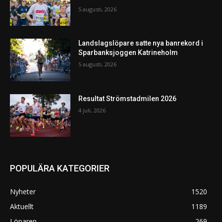
5 augusti, 2026
Landslagslöpare satte nya banrekord i
Sparbanksjoggen Katrineholm
5 augusti, 2026
Resultat Strömstadmilen 2026
4 juli, 2026
POPULÄRA KATEGORIER
Nyheter
1520
Aktuellt
1189
Löparen
269