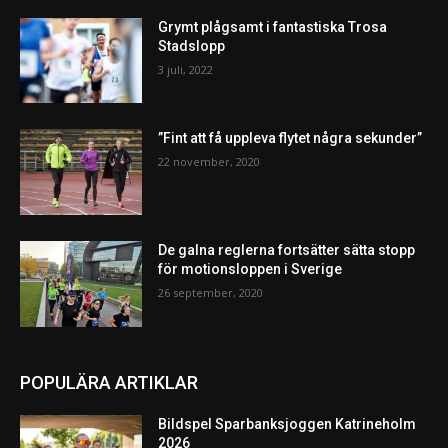
Grymt plågsamt i fantastiska Trosa
Stadslopp
3 juli, 2022
”Fint att få uppleva flytet några sekunder”
22 november, 2020
De galna reglerna fortsätter sätta stopp
för motionsloppen i Sverige
26 september, 2020
POPULÄRA ARTIKLAR
Bildspel Sparbanksjoggen Katrineholm
2026