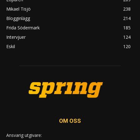
Mikael Tisjö
238
Blogginlägg
214
Frida Södermark
185
Intervjuer
124
Eskil
120
OM OSS
Ansvarig utgivare: