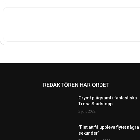
REDAKTÖREN HAR ORDET
Grymt plågsamt i fantastiska
Trosa Stadslopp
3 juli, 2022
”Fint att få uppleva flytet några
sekunder”