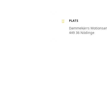
PLATS
Dammekärrs Motionsan
449 36 Nödinge