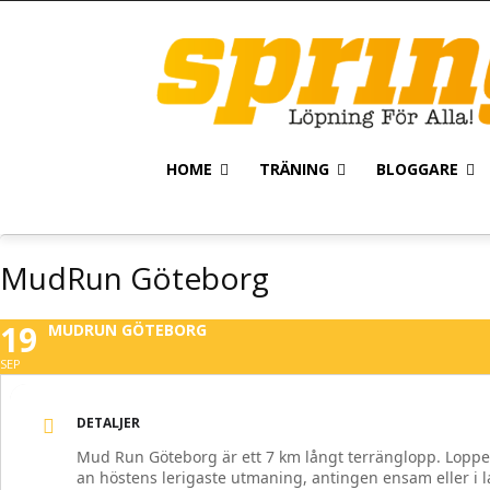
HOME
TRÄNING
BLOGGARE
MudRun Göteborg
19
MUDRUN GÖTEBORG
SEP
DETALJER
Mud Run Göteborg är ett 7 km långt terränglopp. Loppet
an höstens lerigaste utmaning, antingen ensam eller i