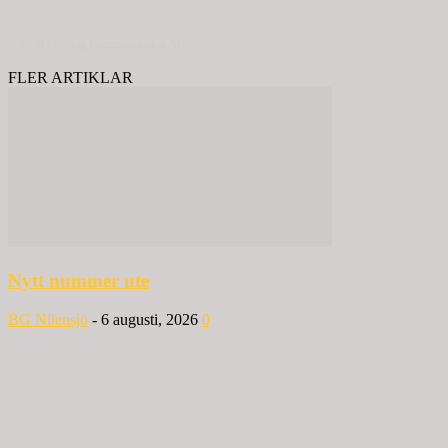
© 2020 - Spring Kommunikation AB
FLER ARTIKLAR
Nytt nummer ute
BG Nilensjö
-
6 augusti, 2026
0