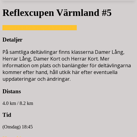
Reflexcupen Värmland #5
22
nov
18:45
Reflexcupen Värmland #5
Detaljer
På samtliga deltävlingar finns klasserna Damer Lång,
Herrar Lång, Damer Kort och Herrar Kort. Mer
information om plats och banlängder för deltävlingarna
kommer efter hand, håll utkik här efter eventuella
uppdateringar och ändringar.
Distans
4.0 km / 8.2 km
Tid
(Onsdag) 18:45