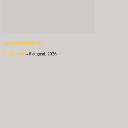
Nytt nummer ute
BG Nilensjö
-
6 augusti, 2026
0