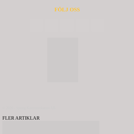
FÖLJ OSS
© 2020 - Spring Kommunikation AB
FLER ARTIKLAR