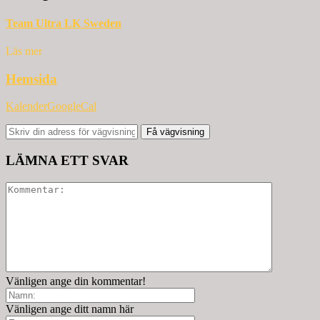
Team Ultra LK Sweden
Läs mer
Hemsida
Kalender
GoogleCal
Få vägvisning
LÄMNA ETT SVAR
Vänligen ange din kommentar!
Vänligen ange ditt namn här