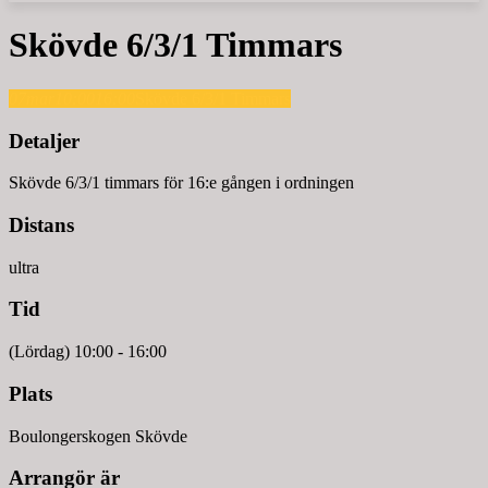
Skövde 6/3/1 Timmars
07
mar
10:00
16:00
Skövde 6/3/1 Timmars
Detaljer
Skövde 6/3/1 timmars för 16:e gången i ordningen
Distans
ultra
Tid
(Lördag) 10:00 - 16:00
Plats
Boulongerskogen Skövde
Arrangör är