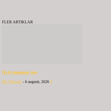
© 2020 - Spring Kommunikation AB
FLER ARTIKLAR
Nytt nummer ute
BG Nilensjö
-
6 augusti, 2026
0