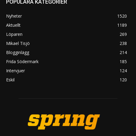
POPULÄRA KATEGORIER
Nyheter
1520
Aktuellt
1189
Löparen
269
Mikael Tisjö
238
Blogginlägg
214
Frida Södermark
185
Intervjuer
124
Eskil
120