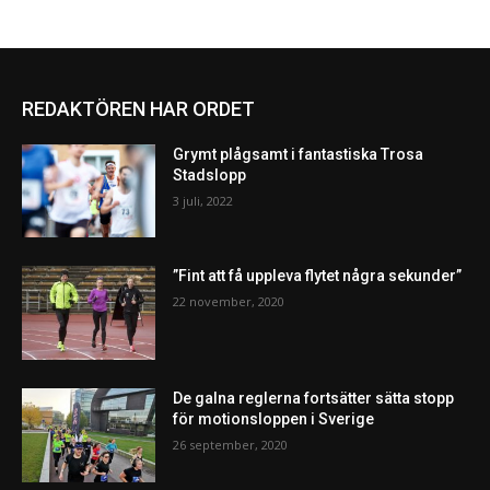
REDAKTÖREN HAR ORDET
Grymt plågsamt i fantastiska Trosa
Stadslopp
3 juli, 2022
”Fint att få uppleva flytet några sekunder”
22 november, 2020
De galna reglerna fortsätter sätta stopp
för motionsloppen i Sverige
26 september, 2020