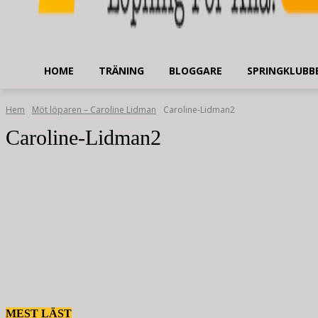
HOME
TRÄNING
BLOGGARE
SPRINGKLUBB
Hem
Möt löparen – Caroline Lidman
Caroline-Lidman2
Caroline-Lidman2
MEST LÄST