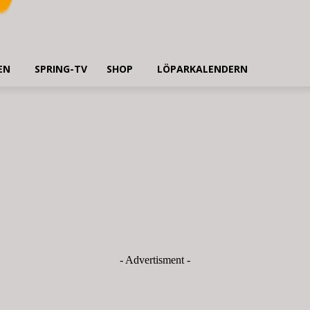
EN
SPRING-TV
SHOP
LÖPARKALENDERN
- Advertisment -