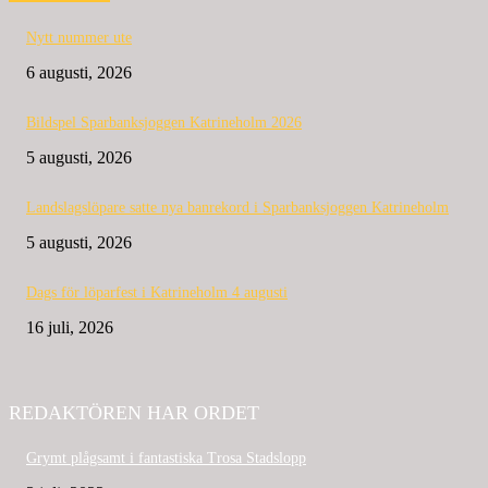
Nytt nummer ute
6 augusti, 2026
Bildspel Sparbanksjoggen Katrineholm 2026
5 augusti, 2026
Landslagslöpare satte nya banrekord i Sparbanksjoggen Katrineholm
5 augusti, 2026
Dags för löparfest i Katrineholm 4 augusti
16 juli, 2026
REDAKTÖREN HAR ORDET
Grymt plågsamt i fantastiska Trosa Stadslopp