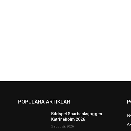
POPULÄRA ARTIKLAR
P
Bildspel Sparbanksjoggen
N
Katrineholm 2026
Ak
5 augusti, 2026