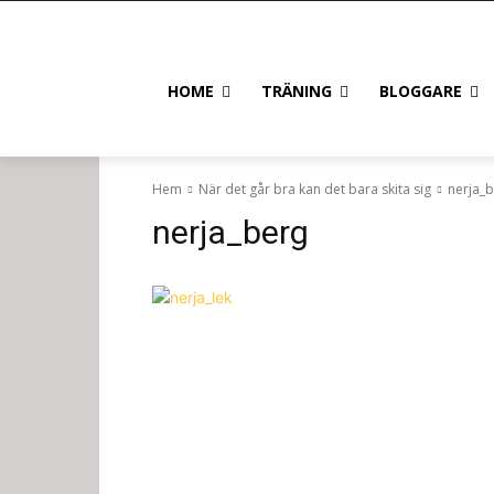
HOME
TRÄNING
BLOGGARE
Hem
När det går bra kan det bara skita sig
nerja_
nerja_berg