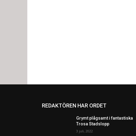
REDAKTÖREN HAR ORDET
Grymt plågsamt i fantastiska
Trosa Stadslopp
3 juli, 2022