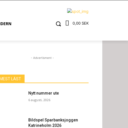
NDERN
0,00 SEK
- Advertisment -
MEST LÄST
Nytt nummer ute
6 augusti, 2026
Bildspel Sparbanksjoggen
Katrineholm 2026