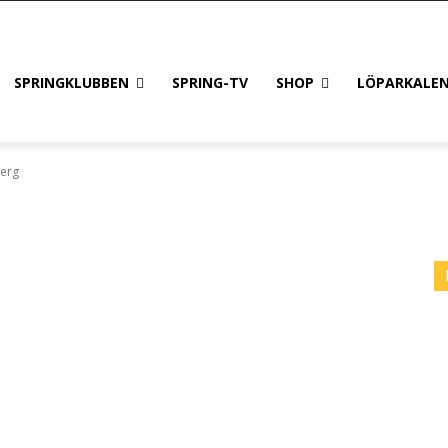
SPRINGKLUBBEN
SPRING-TV
SHOP
LÖPARKALE
berg