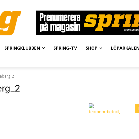
SPRINGKLUBBEN
SPRING-TV
SHOP
LÖPARKALE
laberg_2
erg_2