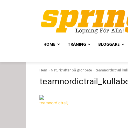
HOME
TRÄNING
BLOGGARE
Hem
Naturkrafter på grönbete
teamnordictrail_kul
teamnordictrail_kullab