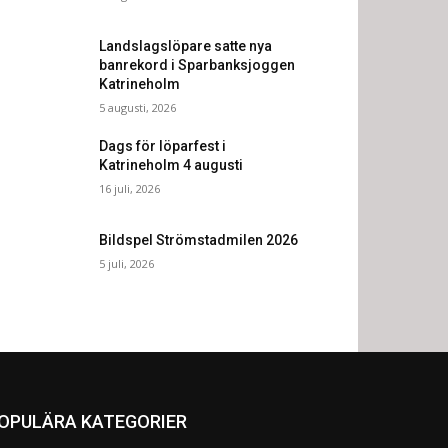
Landslagslöpare satte nya
banrekord i Sparbanksjoggen
Katrineholm
5 augusti, 2026
Dags för löparfest i
Katrineholm 4 augusti
16 juli, 2026
Bildspel Strömstadmilen 2026
5 juli, 2026
OPULÄRA KATEGORIER