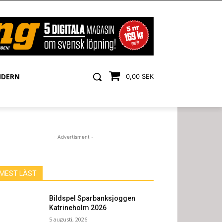
NDERN
0,00 SEK
- Advertisment -
MEST LÄST
Bildspel Sparbanksjoggen
Katrineholm 2026
5 augusti, 2026