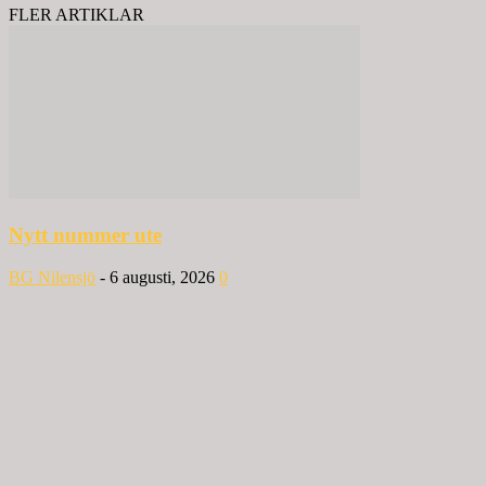
FLER ARTIKLAR
Nytt nummer ute
BG Nilensjö
-
6 augusti, 2026
0