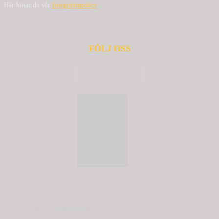
Här hittar du vår
Integritetspolicy
FÖLJ OSS
© 2020 - Spring Kommunikation AB